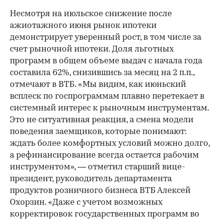
Несмотря на июльское снижение после
ажиотажного июня рынок ипотеки
демонстрирует уверенный рост, в том числе за
счет рыночной ипотеки. Доля льготных
программ в общем объеме выдач с начала года
составила 62%, снизившись за месяц на 2 п.п.,
отмечают в ВТБ. «Мы видим, как июньский
всплеск по госпрограммам плавно перетекает в
системный интерес к рыночным инструментам.
Это не ситуативная реакция, а смена модели
поведения заемщиков, которые понимают:
ждать более комфортных условий можно долго,
а рефинансирование всегда остается рабочим
инструментом», — отметил старший вице-
президент, руководитель департамента
продуктов розничного бизнеса ВТБ Алексей
Охорзин. «Даже с учетом возможных
корректировок государственных программ во