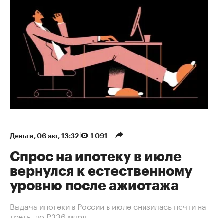
Деньги
⁠,
06 авг, 13:32
1 091
Спрос на ипотеку в июле
вернулся к естественному
уровню после ажиотажа
Выдача ипотеки в России в июле снизилась почти на
треть, до ₽336 млрд