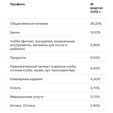
Профиль
III
квартал
2016 г.
Общественное питание
26,20%
Банки
10,10%
Хобби (фитнес, рукоделие, музыкальные
инструменты, магазины для охоты и
5,90%
00:00
/
00:00
рыбалки)
Продукты
5,50%
Развлекательный сегмент (караоке-клубы,
4,40%
ночные клубы, музеи, арт-пространства)
Ювелирные изделия
4,30%
Услуги
3,70%
Медицинские услуги
3,70%
Аптека. Оптика
2,80%