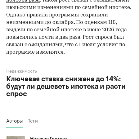
полтора раза
. Такой рост связан с ожидаемыми
июльскими изменениями по семейной ипотеке.
Однако правила программы сохранили
неизменными до октября. По оценкам ЦБ,
выдачи по семейной ипотеке в июне 2026 года
повысились почти в два раза. Рост спроса был
связан с ожиданиями, что с 1 июля условия по
программе изменятся.
Недвижимость
Ключевая ставка снижена до 14%:
будут ли дешеветь ипотека и расти
спрос
Авторы
Теги
Наталия Густова