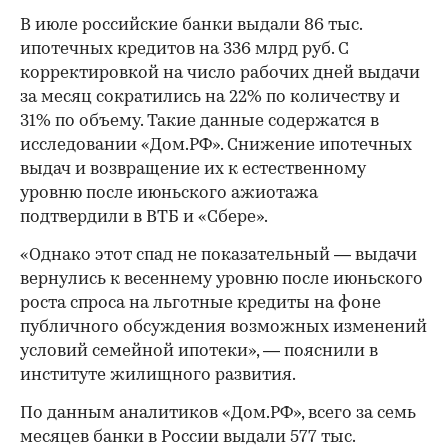
В июле российские банки выдали 86 тыс.
ипотечных кредитов на 336 млрд руб. С
корректировкой на число рабочих дней выдачи
за месяц сократились на 22% по количеству и
31% по объему. Такие данные содержатся в
исследовании «Дом.РФ». Снижение ипотечных
выдач и возвращение их к естественному
уровню после июньского ажиотажа
подтвердили в ВТБ и «Сбере».
«Однако этот спад не показательный — выдачи
вернулись к весеннему уровню после июньского
роста спроса на льготные кредиты на фоне
публичного обсуждения возможных изменений
условий семейной ипотеки», — пояснили в
институте жилищного развития.
По данным аналитиков «Дом.РФ», всего за семь
месяцев банки в России выдали 577 тыс.