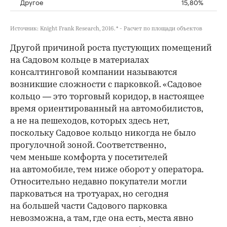
Другое
15,80%
Источник: Knight Frank Research, 2016. * - Расчет по площади объектов
Другой причиной роста пустующих помещений
на Садовом кольце в материалах
консалтинговой компании называются
возникшие сложности с парковкой. «Садовое
кольцо — это торговый коридор, в настоящее
время ориентированный на автомобилистов,
а не на пешеходов, которых здесь нет,
поскольку Садовое кольцо никогда не было
прогулочной зоной. Соответственно,
чем меньше комфорта у посетителей
на автомобиле, тем ниже оборот у оператора.
Относительно недавно покупатели могли
парковаться на тротуарах, но сегодня
на большей части Садового парковка
невозможна, а там, где она есть, места явно