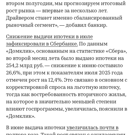
втором полугодии, мы прогнозируем итоговый
рост рынка — впервые за несколько лет.
Драйвером станет именно сбалансированный
рыночный сегмент», — добавил банкир.
Снижение выдачи ипотеки в июле
зафиксировали в Сбербанке.
По данным
«Домклик», основанным на статистике «Сбера»,
во второй месяц лета было выдано ипотеки на
254,2 млрд руб. — снижение к июню составило
26,6%, при этом к показателям июля 2025 года
отмечен рост на 12,4%. Это связано в основном с
корректировкой спроса на льготную ипотеку,
тогда как востребованность вторичного жилья,
на которое в значительно меньшей степени
влияют госпрограммы, увеличилась, пояснили в
«Домклик».
В июне выдача ипотеки
увеличилась почти в