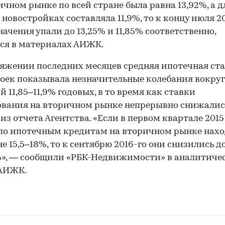
ичном рынке по всей стране была равна 13,92%, а д
 новостройках составляла 11,9%, то к концу июля 2
значения упали до 13,25% и 11,85% соответственно,
ся в материалах АИЖК.
яжении последних месяцев средняя ипотечная ста
оек показывала незначительные колебания вокруг
й 11,85–11,9% годовых, в то время как ставки
вания на вторичном рынке непрерывно снижалис
 из отчета Агентства. «Если в первом квартале 2015
по ипотечным кредитам на вторичном рынке нах
не 15,5–18%, то к сентябрю 2016-го они снизились д
%», — сообщили «РБК-Недвижимости» в аналитиче
 АИЖК.