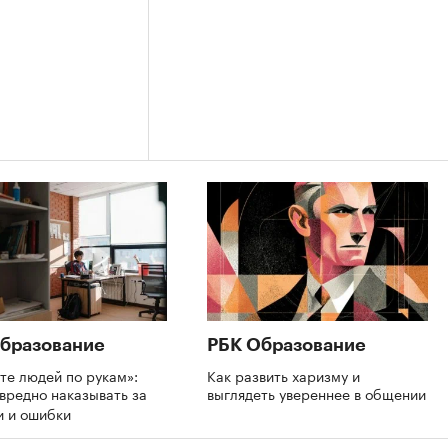
бразование
РБК Образование
те людей по рукам»:
Как развить харизму и
вредно наказывать за
выглядеть увереннее в общении
и и ошибки