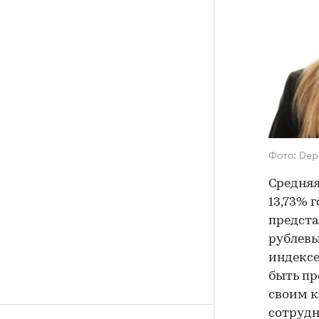
Фото: Dep
Средняя
13,73% 
предста
рублевы
индексе
быть пр
своим к
сотрудн