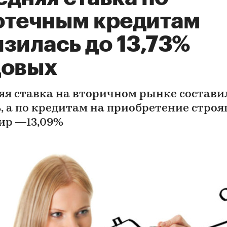
отечным кредитам
зилась до 13,73%
довых
яя ставка на вторичном рынке состави
%, а по кредитам на приобретение стро
ир —13,09%