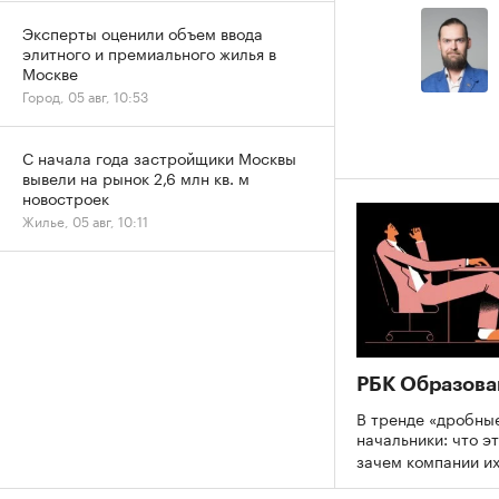
Эксперты оценили объем ввода
элитного и премиального жилья в
Москве
Город, 05 авг, 10:53
С начала года застройщики Москвы
вывели на рынок 2,6 млн кв. м
новостроек
Жилье, 05 авг, 10:11
РБК Образова
В тренде «дробны
начальники: что эт
зачем компании и