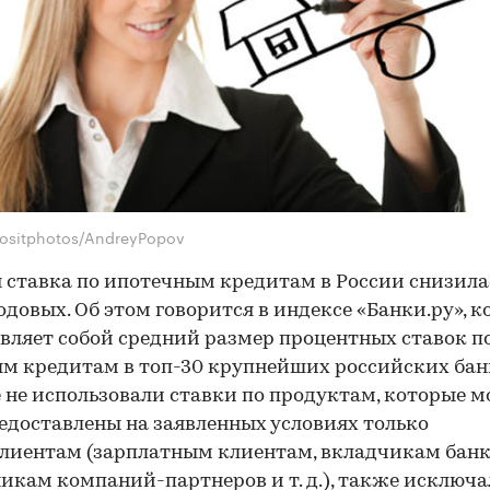
ositphotos/AndreyPopov
 ставка по ипотечным кредитам в России снизила
годовых. Об этом говорится в индексе «Банки.ру», 
вляет собой средний размер процентных ставок п
м кредитам в топ-30 крупнейших российских банк
 не использовали ставки по продуктам, которые м
едоставлены на заявленных условиях только
лиентам (зарплатным клиентам, вкладчикам банк
икам компаний-партнеров и т. д.), также исключа