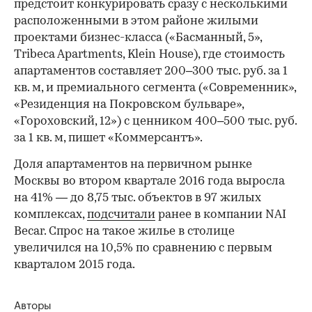
предстоит конкурировать сразу с несколькими
расположенными в этом районе жилыми
проектами бизнес-класса («Басманный, 5»,
Tribeca Apartments, Klein House), где стоимость
апартаментов составляет 200–300 тыс. руб. за 1
кв. м, и премиального сегмента («Современник»,
«Резиденция на Покровском бульваре»,
«Гороховский, 12») с ценником 400–500 тыс. руб.
за 1 кв. м, пишет «Коммерсантъ».
Доля апартаментов на первичном рынке
Москвы во втором квартале 2016 года выросла
на 41% — до 8,75 тыс. объектов в 97 жилых
комплексах,
подсчитали
ранее в компании NAI
Becar. Спрос на такое жилье в столице
увеличился на 10,5% по сравнению с первым
кварталом 2015 года.
Авторы