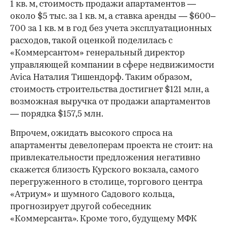
1 кв. м, стоимость продажи апартаментов —
около $5 тыс. за 1 кв. м, а ставка аренды — $600–
700 за 1 кв. м в год без учета эксплуатационных
расходов, такой оценкой поделилась с
«Коммерсантом» генеральный директор
управляющей компании в сфере недвижимости
Avica Наталия Тишендорф. Таким образом,
стоимость строительства достигнет $121 млн, а
возможная выручка от продажи апартаментов
— порядка $157,5 млн.
Впрочем, ожидать высокого спроса на
апартаменты девелоперам проекта не стоит: на
привлекательности предложения негативно
скажется близость Курского вокзала, самого
перегруженного в столице, торгового центра
«Атриум» и шумного Садового кольца,
прогнозирует другой собеседник
«Коммерсанта». Кроме того, будущему МФК