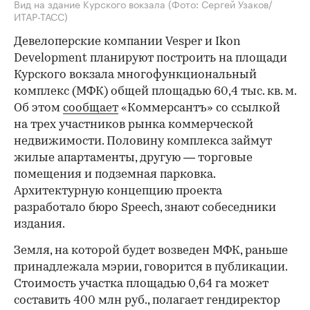
Вид на здание Курского вокзала
(Фото: Сергей Узаков/
ИТАР-ТАСС)
Девелоперские компании Vesper и Ikon
Development планируют построить на площади
Курского вокзала многофункциональный
комплекс (МФК) общей площадью 60,4 тыс. кв. м.
Об этом
сообщает
«Коммерсантъ» со ссылкой
на трех участников рынка коммерческой
недвижимости. Половину комплекса займут
жилые апартаменты, другую — торговые
помещения и подземная парковка.
Архитектурную концепцию проекта
разработало бюро Speech, знают собеседники
издания.
Земля, на которой будет возведен МФК, раньше
принадлежала мэрии, говорится в публикации.
Стоимость участка площадью 0,64 га может
составить 400 млн руб., полагает гендиректор