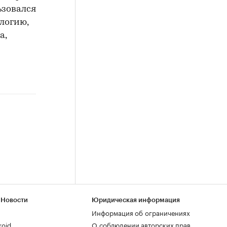
ьзовался
ологию,
а,
 Новости
Юридическая информация
Информация об ограничениях
roid
О соблюдении авторских прав