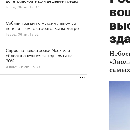
допетровской эпохи дешевле трешки
Город, 06 авг, 18:07
во
вы
Собянин заявил о максимальном за
пять лет темпе строительства метро
Город, 06 авг, 15:52
зд
Спрос на новостройки Москвы и
Небос
области снизился за год почти на
20%
«Эвол
Жилье, 06 авг, 15:39
самых