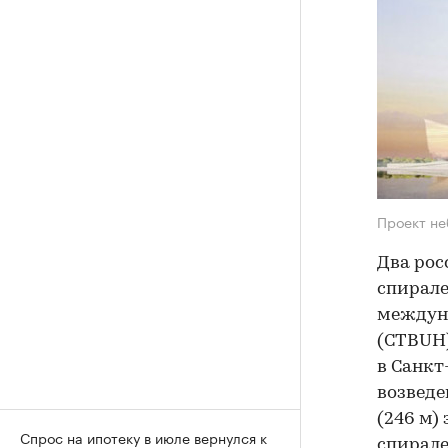
Проект не
Два рос
спирале
междун
(CTBUH)
в Санкт
возведе
(246 м)
Спрос на ипотеку в июле вернулся к
спирале