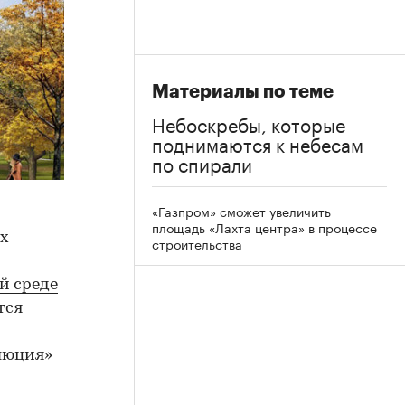
Материалы по теме
Небоскребы, которые
поднимаются к небесам
по спирали
«Газпром» сможет увеличить
площадь «Лахта центра» в процессе
их
строительства
й среде
тся
люция»