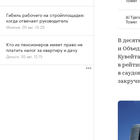
Гибель рабочего на стройплощадке:
Al Tijari
когда отвечает руководитель
Tower
Мнения, 05 авг, 13:29
В десят
Кто из пенсионеров имеет право не
и Объед
платить налог за квартиру и дачу
Деньги, 05 авг, 12:15
Кувейт
в рейти
в саудо
закручи