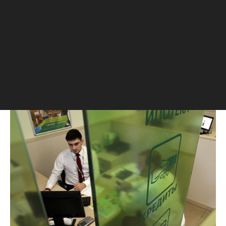
2015 года
Сбербанк с 12 июля снизил ставки по
ипотеке на 0,5 п. п. Теперь ставки
находятся в диапазоне от 12% до 14%
годовых. Снижение ставок ранее
анонсировал глава банка Герман Греф