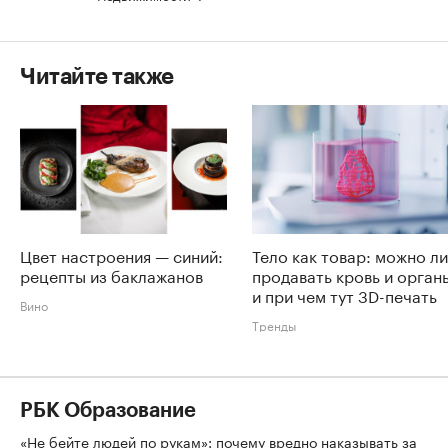
Читайте также
Цвет настроения — синий:
Тело как товар: можно ли
рецепты из баклажанов
продавать кровь и орган
и при чем тут 3D-печать
Вино
Тренды
РБК Образование
«Не бейте людей по рукам»: почему вредно наказывать за