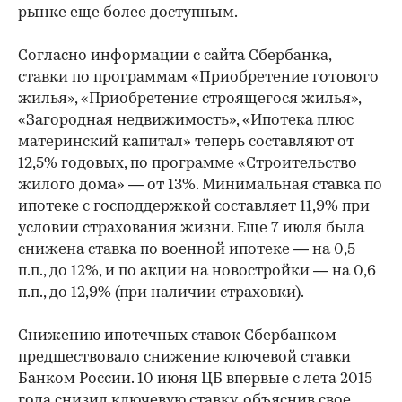
рынке еще более доступным.
Согласно информации с сайта Сбербанка,
ставки по программам «Приобретение готового
жилья», «​Приобретение строящегося жилья»,
«Загородная недвижимость», «Ипотека плюс
материнский капитал» теперь составляют от
12,5% годовых, по программе «Строительство
жилого дома» — от 13%. Минимальная ставка по
ипотеке с господдержкой составляет 11,9% при
условии страхования жизни. Еще 7 июля была
снижена ставка по военной ипотеке — на 0,5
п.п., до 12%, и ​по акции на новостройки — на 0,6
п.п., до 12,9% (при наличии страховки).​
Снижению ипотечных ставок Сбербанком
предшествовало снижение ключевой ставки
Банком России. 10 июня ЦБ впервые с лета 2015
года
снизил
ключевую ставку, объяснив свое