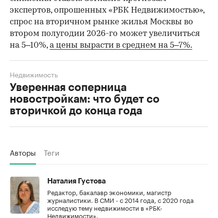
экспертов, опрошенных «РБК Недвижимостью»,
спрос на вторичном рынке жилья Москвы во
втором полугодии 2026-го может увеличиться
на 5–10%,
а цены вырасти в среднем на 5–7%.
Недвижимость
Уверенная соперница
новостройкам: что будет со
вторичкой до конца года
Авторы
Теги
Наталия Густова
Редактор, бакалавр экономики, магистр
журналистики. В СМИ - с 2014 года, с 2020 года
исследую тему недвижимости в «РБК-
Недвижимости».