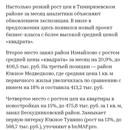
Настолько резкий рост цен в Тимирязевском
районе за месяц аналитики объясняют
обновлением экспозиции. В июле в
предложении здесь появился новый проект
бизнес-класса с более высокой средней ценой
«квадрата».
Второе место занял район Измайлово с ростом
средней цены «квадрата» за месяц на 20,9%, до
406,5 тыс. руб. На третьей позиции — район
Южное Медведково, где средняя цена 1 кв. м
первичного жилья увеличилась по сравнению с
июнем на 18% и составила 413,2 тыс. руб.
Четвертое место с ростом цен на квартиры в
новостройках на 15%, до 475,8 тыс. руб. за 1 кв. м,
занял Бескудниковский район. Замыкает
первую пятерку Южное Тушино (рост на 13%, до
566,7 тыс. руб.), уточняют в bnMAP.pro.