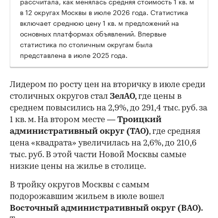
рассчитала, как менялась средняя стоимость 1 кв. м
в 12 округах Москвы в июле 2026 года. Статистика
включает среднюю цену 1 кв. м предложений на
основных платформах объявлений. Впервые
статистика по столичным округам была
представлена в июле 2025 года.
Лидером по росту цен на вторичку в июле среди
столичных округов стал
ЗелАО,
где цены в
среднем повысились на 2,9%, до 291,4 тыс. руб. за
1 кв. м. На втором месте —
Троицкий
административный округ (ТАО)
, где средняя
цена «квадрата» увеличилась на 2,6%, до 210,6
тыс. руб. В этой части Новой Москвы самые
низкие цены на жилье в столице.
00:00
/
00:00
В тройку округов Москвы с самым
подорожавшим жильем в июле вошел
Восточный административный округ (ВАО).