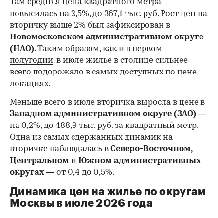
Там средняя цена квадратного метра
повысилась на 2,5%, до 367,1 тыс. руб. Рост цен на
вторичку выше 2% был зафиксирован в
Новомосковском административном округе
(НАО)
. Таким образом,
как и в первом
полугодии
, в июле жилье в столице сильнее
всего подорожало в самых доступных по цене
локациях.
Меньше всего в июле вторичка выросла в цене в
Западном административном округе (ЗАО)
—
на 0,2%, до 488,9 тыс. руб. за квадратный метр.
Одна из самых сдержанных динамик на
вторичке наблюдалась в
Северо-Восточном,
Центральном
и
Южном административных
округах
— от 0,4 до 0,5%.
Динамика цен на жилье по округам
Москвы в июле 2026 года