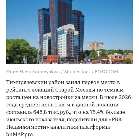
Фото: Elena Koromyslova / Shutterstock / FOTODOM
Тимирязевский район занял первое место в
рейтинге локаций Старой Москвы по темпам
роста цен на новостройки за месяц. В июле 2026
года средняя цена 1 кв. м в данной локации
составила 648,8 тыс. руб., что на 75,4% больше
июньского показателя, подсчитали для «РБК
Недвижимости» аналитики платформы
bnMAP.pro.