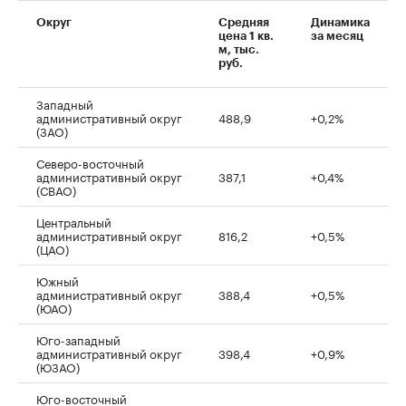
Округ
Средняя
Динамика
цена 1 кв.
за месяц
м, тыс.
руб.
Западный
административный округ
488,9
+0,2%
(ЗАО)
Северо-восточный
административный округ
387,1
+0,4%
(СВАО)
Центральный
административный округ
816,2
+0,5%
(ЦАО)
Южный
административный округ
388,4
+0,5%
(ЮАО)
Юго-западный
административный округ
398,4
+0,9%
(ЮЗАО)
Юго-восточный