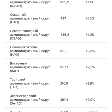
административный округ
365,2
+1,1%
(ЮВАО)
Северный
административный округ
437
+1,5%
(САО)
Северо-западный
административный округ
436,8
+1,9%
(СЗАО)
Новомосковский
административный округ
308,3
+2,3%
(НАО)
Восточный
административный округ
367,1
+2,5%
(ВАО)
Троицкий
административный округ
210,6
+2,6%
(ТАО)
Зеленоградский
административный округ
291,4
+2,9%
(ЗелАО)