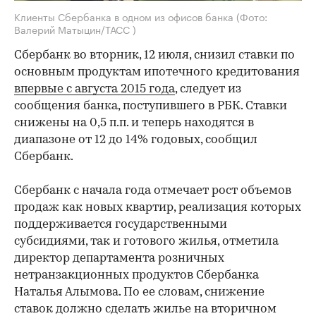
Клиенты Сбербанка в одном из офисов банка
(Фото:
Валерий Матыцин/ТАСС )
Сбербанк во вторник, 12 июля, снизил ставки по
основным продуктам ипотечного кредитования
впервые с августа 2015 года
, следует из
сообщения банка, поступившего в РБК. Ставки
снижены на 0,5 п.п. и теперь находятся в
диапазоне от 12 до 14% годовых, сообщил
Сбербанк.
Сбербанк с начала года отмечает рост объемов
продаж как новых квартир, реализация которых
поддерживается государственными
субсидиями, так и готового жилья, отметила
директор департамента розничных
нетранзакционных продуктов Сбербанка
Наталья Алымова. По ее словам, снижение
ставок должно сделать жилье на вторичном