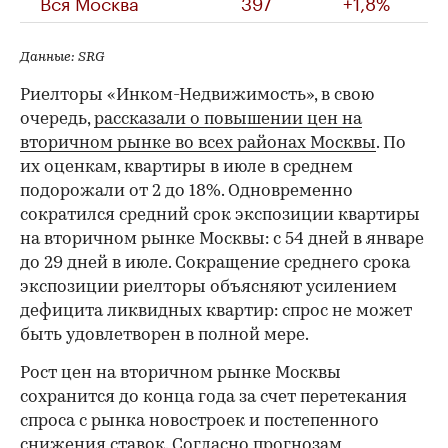
Вся Москва
397
+1,8%
Данные: SRG
Риелторы «Инком-Недвижимость», в свою
очередь,
рассказали о повышении цен на
вторичном рынке во всех районах Москвы
. По
их оценкам, квартиры в июле в среднем
подорожали от 2 до 18%. Одновременно
сократился средний срок экспозиции квартиры
на вторичном рынке Москвы: с 54 дней в январе
до 29 дней в июле. Сокращение среднего срока
экспозиции риелторы объясняют усилением
дефицита ликвидных квартир: спрос не может
быть удовлетворен в полной мере.
Рост цен на вторичном рынке Москвы
сохранится до конца года за счет перетекания
спроса с рынка новостроек и постепенного
снижения ставок. Согласно прогнозам