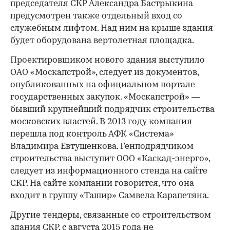
председателя СКР Александра Бастрыкина
предусмотрен также отдельный вход со
служебным лифтом. Над ним на крыше здания
будет оборудована вертолетная площадка.
Проектировщиком нового здания выступило
ОАО «Москапстрой», следует из документов,
опубликованных на официальном портале
государственных закупок. «Москапстрой» —
бывший крупнейший подрядчик строительства
московских властей. В 2013 году компания
перешла под контроль АФК «Система»
Владимира Евтушенкова. Генподрядчиком
строительства выступит ООО «Каскад-энерго»,
следует из информационного стенда на сайте
СКР. На сайте компании говорится, что она
входит в группу «Ташир» Самвела Карапетяна.
Другие тендеры, связанные со строительством
здания СКР, с августа 2015 года не