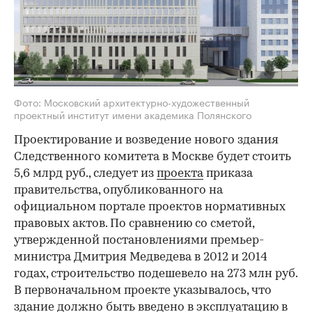
Фото: Московский архитектурно-художественный
проектный институт имени академика Полянского
Проектирование и возведение нового здания
Следственного комитета в Москве будет стоить
5,6 млрд руб., следует из
проекта
приказа
правительства, опубликованного на
официальном портале проектов нормативных
правовых актов. По сравнению со сметой,
утвержденной постановлениями премьер-
министра Дмитрия Медведева в 2012 и 2014
годах, строительство подешевело на 273 млн руб.
В первоначальном проекте указывалось, что
здание должно быть введено в эксплуатацию в