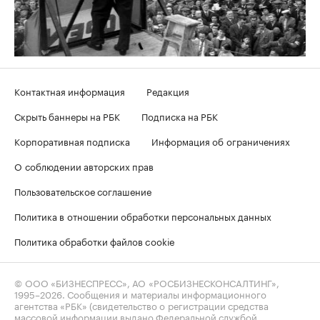
Контактная информация
Редакция
Скрыть баннеры на РБК
Подписка на РБК
Корпоративная подписка
Информация об ограничениях
О соблюдении авторских прав
Пользовательское соглашение
Политика в отношении обработки персональных данных
Политика обработки файлов cookie
© ООО «БИЗНЕСПРЕСС», АО «РОСБИЗНЕСКОНСАЛТИНГ»,
1995–2026
. Сообщения и материалы информационного
агентства «РБК» (свидетельство о регистрации средства
массовой информации выдано Федеральной службой