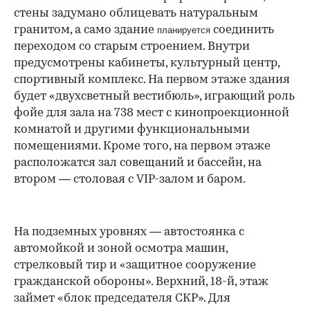
стены задумано облицевать натуральным
гранитом, а само здание
соединить
планируется
переходом со старым строением. Внутри
предусмотрены кабинеты, культурный центр,
спортивный комплекс. На первом этаже здания
будет «двухсветный вестибюль», играющий роль
фойе для зала на 738 мест с кинопроекционной
комнатой и другими функциональными
помещениями. Кроме того, на первом этаже
расположатся зал совещаний и бассейн, на
втором — столовая с VIP-залом и баром.
На подземных уровнях — автостоянка с
автомойкой и зоной осмотра машин,
стрелковый тир и «защитное сооружение
гражданской обороны». Верхний, 18-й, этаж
займет «блок председателя СКР». Для