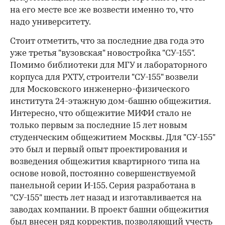
на его месте все же возвести именно то, что
надо университету.
Стоит отметить, что за последние два года это
уже третья "вузовская" новостройка "СУ-155".
Помимо библиотеки для МГУ и лабораторного
корпуса для РХТУ, строители "СУ-155" возвели
для Московского инженерно-физического
института 24-этажную дом-башню общежития.
Интересно, что общежитие МИФИ стало не
только первым за последние 15 лет новым
студенческим общежитием Москвы. Для "СУ-155"
это был и первый опыт проектирования и
возведения общежития квартирного типа на
основе новой, постоянно совершенствуемой
панельной серии И-155. Серия разработана в
"СУ-155" шесть лет назад и изготавливается на
заводах компании. В проект башни общежития
был внесен ряд корректив, позволяющий учесть