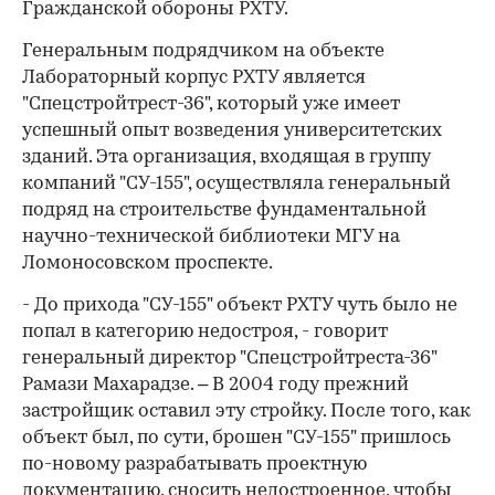
Гражданской обороны РХТУ.
Генеральным подрядчиком на объекте
Лабораторный корпус РХТУ является
"Спецстройтрест-36", который уже имеет
успешный опыт возведения университетских
зданий. Эта организация, входящая в группу
компаний "СУ-155", осуществляла генеральный
подряд на строительстве фундаментальной
научно-технической библиотеки МГУ на
Ломоносовском проспекте.
- До прихода "СУ-155" объект РХТУ чуть было не
попал в категорию недостроя, - говорит
генеральный директор "Спецстройтреста-36"
Рамази Махарадзе. – В 2004 году прежний
застройщик оставил эту стройку. После того, как
объект был, по сути, брошен "СУ-155" пришлось
по-новому разрабатывать проектную
документацию, сносить недостроенное, чтобы