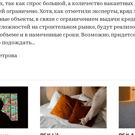
х, так как спрос большой, а количество вакантных
й ограничено. Хотя, как отметили эксперты, вряд 
ные объекты, в связи с ограничением выдачи кред
сложностей на строительном рынке, будут реализ
объеме и в намеченные сроки. Возможно, придетс
 подождать...
етрова