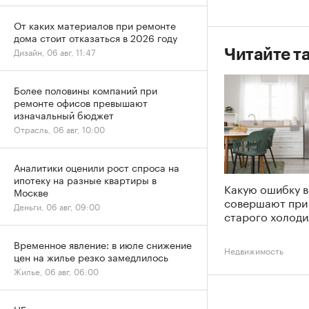
От каких материалов при ремонте
дома стоит отказаться в 2026 году
Дизайн, 06 авг, 11:47
Читайте т
Более половины компаний при
ремонте офисов превышают
изначальный бюджет
Отрасль, 06 авг, 10:00
Аналитики оценили рост спроса на
ипотеку на разные квартиры в
Какую ошибку в
Москве
совершают при
Деньги, 06 авг, 09:00
старого холоди
Временное явление: в июле снижение
Недвижимость
цен на жилье резко замедлилось
Жилье, 06 авг, 06:00