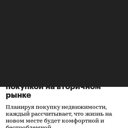
Новости компаний
Городская недвижимость
⁠,
25 мая, 16:36
36 936
Проверка квартиры перед
покупкой на вторичном
рынке
Планируя покупку недвижимости,
каждый рассчитывает, что жизнь на
новом месте будет комфортной и