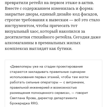
превратили ретейл на первом этаже в актив.
Вместе с содержанием изменилась и форма:
закрытые дворы, единый дизайн-код фасадов,
строгие требования к вывескам — всё это стало
инструментом, чтобы причесать тот
визуальный хаос, который накопился за
десятилетия стихийного ретейла. Сегодня даже
алкомагазины в премиальных жилых
комплексах выглядят как бутики.
«Девелоперы уже на стадии проектирования
стараются закладывать правильные сценарии
использования первых этажей, чтобы там могли
работать сильные операторы — с витринами,
правильной инженерией и возможностью
размещения полноценного сервиса», — говорит
Светлана Ярова, директор департамента
брокериджа RRG.
00:00
/
00:00