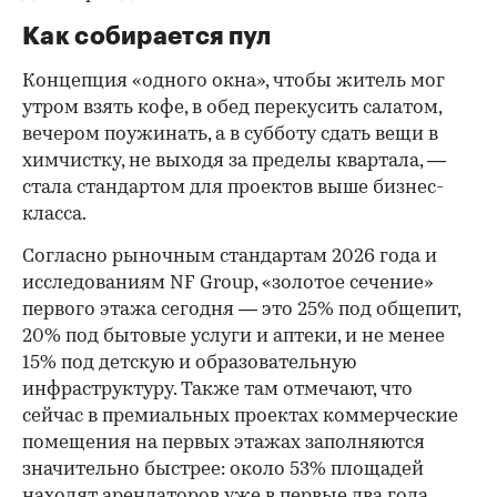
Как собирается пул
Концепция «одного окна», чтобы житель мог
утром взять кофе, в обед перекусить салатом,
вечером поужинать, а в субботу сдать вещи в
химчистку, не выходя за пределы квартала, —
стала стандартом для проектов выше бизнес-
класса.
Согласно рыночным стандартам 2026 года и
исследованиям NF Group, «золотое сечение»
первого этажа сегодня — это 25% под общепит,
20% под бытовые услуги и аптеки, и не менее
15% под детскую и образовательную
инфраструктуру. Также там отмечают, что
сейчас в премиальных проектах коммерческие
помещения на первых этажах заполняются
значительно быстрее: около 53% площадей
находят арендаторов уже в первые два года