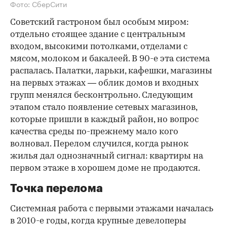
Фото: СберСити
Советский гастроном был особым миром:
отдельно стоящее здание с центральным
входом, высокими потолками, отделами с
мясом, молоком и бакалеей. В 90-е эта система
распалась. Палатки, ларьки, кафешки, магазины
на первых этажах — облик домов и входных
групп менялся бесконтрольно. Следующим
этапом стало появление сетевых магазинов,
которые пришли в каждый район, но вопрос
качества среды по-прежнему мало кого
волновал. Перелом случился, когда рынок
жилья дал однозначный сигнал: квартиры на
первом этаже в хорошем доме не продаются.
Точка перелома
Системная работа с первыми этажами началась
в 2010-е годы, когда крупные девелоперы