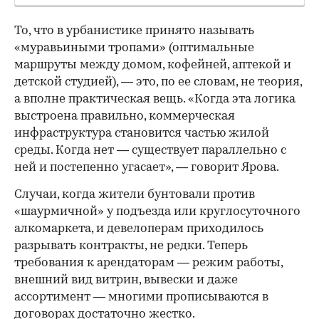
То, что в урбанистике принято называть
«муравьиными тропами» (оптимальные
маршруты между домом, кофейней, аптекой и
детской студией), — это, по ее словам, не теория,
а вполне практическая вещь. «Когда эта логика
выстроена правильно, коммерческая
инфраструктура становится частью жилой
среды. Когда нет — существует параллельно с
ней и постепенно угасает», — говорит Ярова.
Случаи, когда жители бунтовали против
«шаурмичной» у подъезда или круглосуточного
алкомаркета, и девелоперам приходилось
разрывать контракты, не редки. Теперь
требования к арендаторам — режим работы,
внешний вид витрин, вывески и даже
ассортимент — многими прописываются в
договорах достаточно жестко.