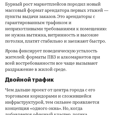
Бурный рост маркетплейсов породил новый
массовый формат арендатора первых этажей —
пункты выдачи заказов. Это арендаторы с
гарантированным трафиком и
неприхотливыми требованиями к помещению:
не нужна вытяжка, витринность и высокие
потолки, платят стабильно и заезжают быстро.
Ярова фиксирует поведенческую усталость
жителей: форматы ПВЗ и алкомаркетов при
всей востребованности все чаще вызывают
раздражение в жилой среде.
Двойной трафик
Чем дальше проект от центра города с его
торговыми коридорами и сложившейся
инфраструктурой, тем сильнее проявляется
концепция «одного окна». Но, когда
добавляется офисный кластер, логика