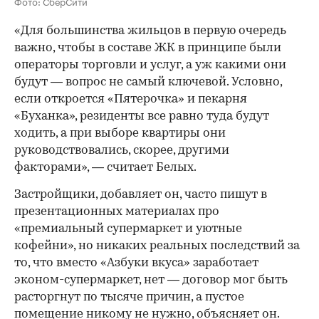
Фото: СберСити
«Для большинства жильцов в первую очередь
важно, чтобы в составе ЖК в принципе были
операторы торговли и услуг, а уж какими они
будут — вопрос не самый ключевой. Условно,
если откроется «Пятерочка» и пекарня
«Буханка», резиденты все равно туда будут
ходить, а при выборе квартиры они
руководствовались, скорее, другими
факторами», — считает Белых.
Застройщики, добавляет он, часто пишут в
презентационных материалах про
«премиальный супермаркет и уютные
кофейни», но никаких реальных последствий за
то, что вместо «Азбуки вкуса» заработает
эконом-супермаркет, нет — договор мог быть
расторгнут по тысяче причин, а пустое
помещение никому не нужно, объясняет он.