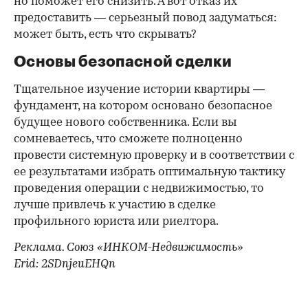
но поможет его снизить. А вот отказ их
предоставить — серьезный повод задуматься:
может быть, есть что скрывать?
Основы безопасной сделки
Тщательное изучение истории квартиры —
фундамент, на котором основано безопасное
будущее нового собственника. Если вы
сомневаетесь, что сможете полноценно
провести системную проверку и в соответствии с
ее результатами избрать оптимальную тактику
проведения операции с недвижимостью, то
лучше привлечь к участию в сделке
профильного юриста или риелтора.
Реклама. Союз «ИНКОМ-Недвижимость»
Erid: 2SDnjeuEHQn