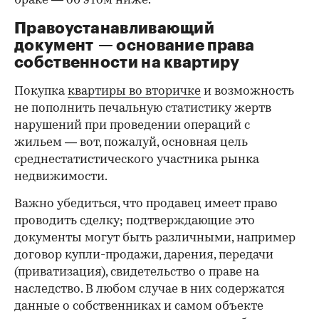
браке — об этом ниже.
Правоустанавливающий
документ — основание права
00:00
/
00:00
собственности на квартиру
Покупка
квартиры во вторичке
и возможность
не пополнить печальную статистику жертв
нарушений при проведении операций с
жильем — вот, пожалуй, основная цель
среднестатистического участника рынка
недвижимости.
Важно убедиться, что продавец имеет право
проводить сделку; подтверждающие это
документы могут быть различными, например
договор купли-продажи, дарения, передачи
(приватизация), свидетельство о праве на
наследство. В любом случае в них содержатся
данные о собственниках и самом объекте