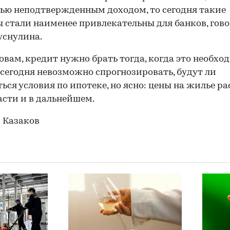
ью неподтвержденным доходом, то сегодня такие
 стали наименее привлекательны для банков, гов
уснулина.
ловам, кредит нужно брать тогда, когда это необхо
 сегодня невозможно спрогнозировать, будут ли
ься условия по ипотеке, но ясно: цены на жилье ра
асти и в дальнейшем.
 Казаков