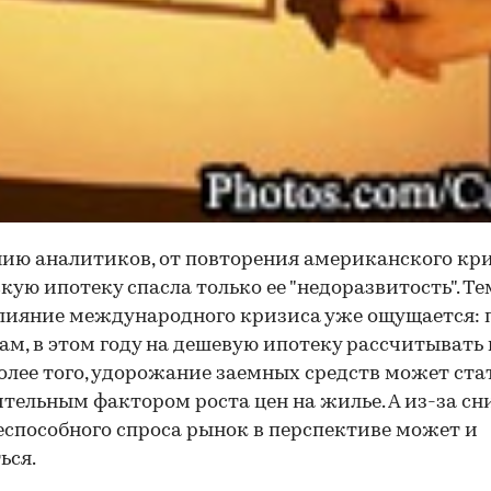
ию аналитиков, от повторения американского кр
кую ипотеку спасла только ее "недоразвитость". Те
лияние международного кризиса уже ощущается: 
ам, в этом году на дешевую ипотеку рассчитывать 
Более того, удорожание заемных средств может ста
тельным фактором роста цен на жилье. А из-за с
способного спроса рынок в перспективе может и
ься.