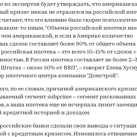
о из экспертов будет утверждать, что американск
ый кризис никак не отразился на российской ипо
считают, что его влияние было скорее психологиче
каким-то иным. "Объемы российской ипотеки на
 чем американской, и если в Америке количество
ых сделок составляет более 90% от общего объема 
 российская ипотека – это всего 10–15% от сделок с
мостью. В России ипотека составляет не более 2–
в Штатах – около 50% от ВВП", – говорит Елена Хусн
р ипотечного центра компании "Домстрой".
ого, по ее словам, причиной американского кризис
ываемый сегмент subprime – сегмент рискованных
в, а наша ипотека еще не исчерпала лимит заемщи
 кредитной историей и доходом.
российские банки сделали свои выводы о ситуаци
ой с кредитным кризисом. Изменилось отношение