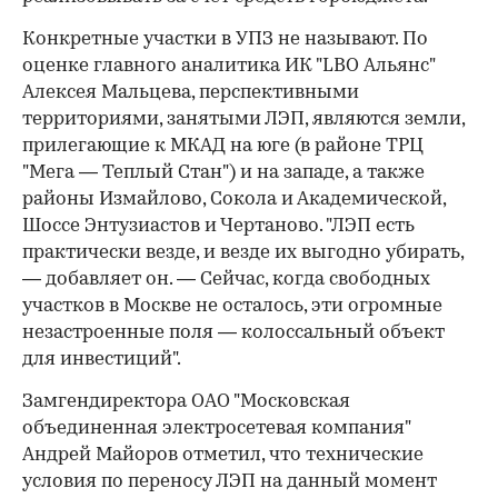
Конкретные участки в УПЗ не называют. По
оценке главного аналитика ИК "LBO Альянс"
Алексея Мальцева, перспективными
территориями, занятыми ЛЭП, являются земли,
прилегающие к МКАД на юге (в районе ТРЦ
"Мега — Теплый Стан") и на западе, а также
районы Измайлово, Сокола и Академической,
Шоссе Энтузиастов и Чертаново. "ЛЭП есть
практически везде, и везде их выгодно убирать,
— добавляет он. — Сейчас, когда свободных
участков в Москве не осталось, эти огромные
незастроенные поля — колоссальный объект
для инвестиций".
Замгендиректора ОАО "Московская
объединенная электросетевая компания"
Андрей Майоров отметил, что технические
условия по переносу ЛЭП на данный момент