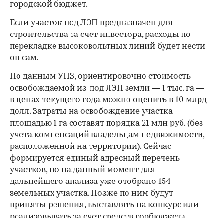
городской бюджет.
Eсли участок под ЛЭП предназначен для
строительства за счет инвестора, расходы по
перекладке высоковольтных линий будет нести
он сам.
По данным УПЗ, ориентировочно стоимость
освобождаемой из-под ЛЭП земли — 1 тыс. га —
в ценах текущего года можно оценить в 10 млрд
долл. Затраты на освобождение участ­ка
площадью 1 га составят порядка 21 млн руб. (без
учета компенсаций владельцам недвижимости,
расположенной на территории). Сейчас
формируется единый адресный перечень
участков, но на данный момент для
дальнейшего анализа уже отобрано 154
земельных участка. Позже по ним будут
приняты решения, выставлять на конкурс или
реализовывать за счет средств горбюджета.