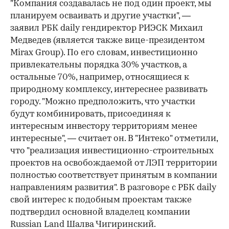
"Компания создавалась не под один проект, мы
планируем осваивать и другие участки", —
заявил РБК daily гендиректор РИЭСК Михаил
Медведев (является также вице-президентом
Mirax Group). По его словам, инвестиционно
привлекательны порядка 30% участков, а
остальные 70%, например, относящиеся к
природному комплексу, интереснее развивать
городу. "Можно предположить, что участки
будут комбинировать, присоединяя к
интересным инвестору территориям менее
интересные", — считает он. В "Интеко" отметили,
что "реализация инвестиционно-строительных
проектов на освобождаемой от ЛЭП территории
полностью соответствует принятым в компании
направлениям развития". В разговоре с РБК daily
свой интерес к подобным проектам также
подтвердил основной владелец компании
Russian Land Шалва Чигиринский.