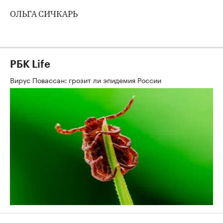
ОЛЬГА СИЧКАРЬ
РБК Life
Вирус Повассан: грозит ли эпидемия России