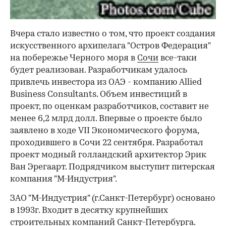
Вчера стало известно о том, что проект создания
искусственного архипелага "Остров Федерация"
на побережье Черного моря в
Сочи
все-таки
будет реализован. Разработчикам удалось
привлечь инвестора из ОАЭ - компанию Allied
Business Consultants. Объем инвестиций в
проект, по оценкам разработчиков, составит не
менее 6,2 млрд долл. Впервые о проекте было
заявлено в ходе VII Экономического форума,
проходившего в Сочи 22 сентября. Разработал
проект модный голландский архитектор Эрик
Ван Эрегаарт. Подрядчиком выступит питерская
компания "М-Индустрия".
ЗАО "М-Индустрия" (г.Санкт-Петербург) основано
в 1993г. Входит в десятку крупнейших
строительных компаний Санкт-Петербурга.