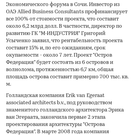
Экономического форума в Сочи. Инвестор из
ОАЭ Allied Business Consultants профинансирует
все 100% от стоимости проекта, что составит
около 6,2 млрд долл. В частности, директор по
развитию ГК "М-ИНДУСТРИЯ" Григорий
Усыченко заявил, что рентабельность проекта
составит 15% и, по его ожиданиям, срок
окупаемости - около 7 лет. Проект "Остров
Федерация" будет состоять из 6 островов и
волнолома, протяженностью 6,7 км, общая
площадь острова составит примерно 700 тыс. кв.
м.
Голландская компания Erik van Egeraat
associated architects b.v., под руководством
знаменитого голландского архитектора Эрика
ван Эгераата, закончила первые 2 этапа
проектирования архитектуры "Острова
Федерация". В марте 2008 года компания