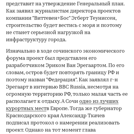
представит на утверждение Генеральный план.
Как заявил журналистам директора проектов
компании "Виттевен+Бос" Эгберт Теуниссен,
строительство будет вестись с моря и поэтому
не станет серьезной нагрузкой на
инфраструктуру города.
Изначально в ходе сочинского экономического
форума проект был представлен его
разработчиком Эриком Ван Эрегаартом. По его
словам, остров будет повторять границу РФ и
поэтому назван "Федерация". Как заявлял г-н
Эрегаарт в интервью BBC Russia, несмотря на
огромную территорию РФ, только малая часть ее
располагает к отдыху. А Сочи
одно из лучших
курортных мест
в Европе. Тогда же губернатор
Краснодарского края Александр Ткачев
подписал протокол о намерении реализовать
проект. Однако на тот момент глава