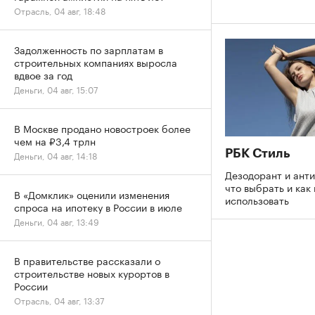
Отрасль, 04 авг, 18:48
Задолженность по зарплатам в
строительных компаниях выросла
вдвое за год
Деньги, 04 авг, 15:07
В Москве продано новостроек более
чем на ₽3,4 трлн
РБК Стиль
Деньги, 04 авг, 14:18
Дезодорант и ант
что выбрать и как
В «Домклик» оценили изменения
использовать
спроса на ипотеку в России в июле
Деньги, 04 авг, 13:49
В правительстве рассказали о
строительстве новых курортов в
России
Отрасль, 04 авг, 13:37