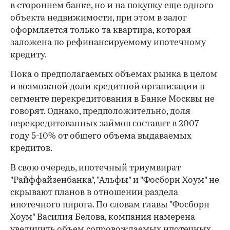
в стороннем банке, но и на покупку еще одного
объекта недвижимости, при этом в залог
оформляется только та квартира, которая
заложена по рефинансируемому ипотечному
кредиту.
Пока о предполагаемых объемах рынка в целом
и возможной доли кредитной организации в
сегменте перекредитования в Банке Москвы не
говорят. Однако, предположительно, доля
перекредитованных займов составит в 2007
году 5-10% от общего объема выдаваемых
кредитов.
В свою очередь, ипотечный триумвират
"Райффайзенбанка", "Альфы" и "Фосборн Хоум" не
скрывают планов в отношении раздела
ипотечного пирога. По словам главы "Фосборн
Хоум" Василия Белова, компания намерена
увеличить объем сопровождаемых ипотечных