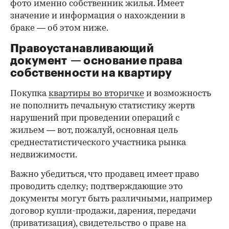
фото именно собственник жилья. Имеет
значение и информация о нахождении в
браке — об этом ниже.
Правоустанавливающий
документ — основание права
00:00
/
00:00
собственности на квартиру
Покупка
квартиры во вторичке
и возможность
не пополнить печальную статистику жертв
нарушений при проведении операций с
жильем — вот, пожалуй, основная цель
среднестатистического участника рынка
недвижимости.
Важно убедиться, что продавец имеет право
проводить сделку; подтверждающие это
документы могут быть различными, например
договор купли-продажи, дарения, передачи
(приватизация), свидетельство о праве на