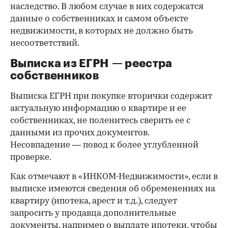
наследство. В любом случае в них содержатся
данные о собственниках и самом объекте
недвижимости, в которых не должно быть
несоответствий.
Выписка из ЕГРН — реестра
собственников
Выписка ЕГРН при покупке вторички содержит
актуальную информацию о квартире и ее
собственниках, не поленитесь сверить ее с
данными из прочих документов.
Несовпадение — повод к более углубленной
проверке.
Как отмечают в «ИНКОМ-Недвижимости», если в
выписке имеются сведения об обременениях на
квартиру (ипотека, арест и т.д.), следует
запросить у продавца дополнительные
документы, например о выплате ипотеки, чтобы