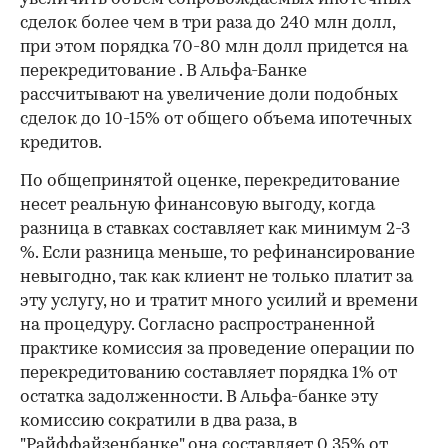
сделок более чем в три раза до 240 млн долл,
при этом порядка 70-80 млн долл придется на
перекредитование . В Альфа-Банке
рассчитывают на увеличение доли подобных
сделок до 10-15% от общего объема ипотечных
кредитов.
По общепринятой оценке, перекредитование
несет реальную финансовую выгоду, когда
разница в ставках составляет как минимум 2-3
%. Если разница меньше, то рефинансирование
невыгодно, так как клиент не только платит за
эту услугу, но и тратит много усилий и времени
на процедуру. Согласно распространенной
практике комиссия за проведение операции по
перекредитованию составляет порядка 1% от
остатка задолженности. В Альфа-банке эту
комиссию сократили в два раза, в
"Райффайзенбанке" она составляет 0,35% от