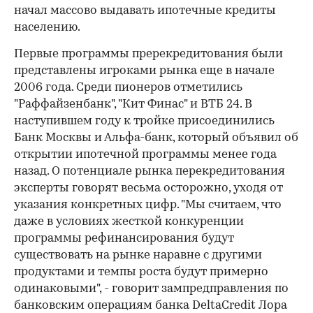
начал массово выдавать ипотечные кредиты
населению.
Первые программы пререкредитования были
представлены игроками рынка еще в начале
2006 года. Среди пионеров отметились
"Раффайзенбанк", "Кит Финас" и ВТБ 24. В
наступившем году к тройке присоединились
Банк Москвы и Альфа-банк, который объявил об
открытии ипотечной программы менее года
назад. О потенциале рынка перекредитования
эксперты говорят весьма осторожно, уходя от
указания конкретных цифр. "Мы считаем, что
даже в условиях жесткой конкуренции
программы рефинансирования будут
существовать на рынке наравне с другими
продуктами и темпы роста будут примерно
одинаковыми", - говорит зампредправления по
банковским операциям банка DeltaCredit Лора