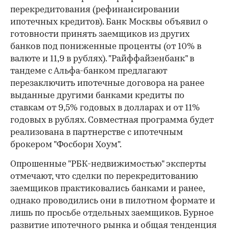
перекредитования (рефинансировании
ипотечных кредитов). Банк Москвы объявил о
готовности принять заемщиков из других
банков под пониженные проценты (от 10% в
валюте и 11,9 в рублях). "Райффайзенбанк" в
тандеме с Альфа-банком предлагают
перезаключить ипотечные договора на ранее
выданные другими банками кредиты по
ставкам от 9,5% годовых в долларах и от 11%
годовых в рублях. Совместная программа будет
реализована в партнерстве с ипотечным
брокером "Фосборн Хоум".
Опрошенные "РБК-недвижимостью" эксперты
отмечают, что сделки по перекредитованию
заемщиков практиковались банками и ранее,
однако проводились они в пилотном формате и
лишь по просьбе отдельных заемщиков. Бурное
развитие ипотечного рынка и общая тенденция