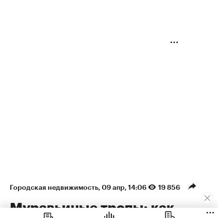
Городская недвижимость
⁠,
09 апр, 14:06
19 856
Муравьиные тропы: как