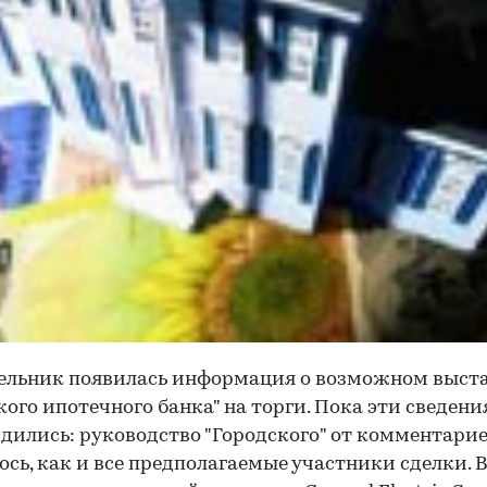
ельник появилась информация о возможном выст
кого ипотечного банка" на торги. Пока эти сведени
дились: руководство "Городского" от комментари
ось, как и все предполагаемые участники сделки. 