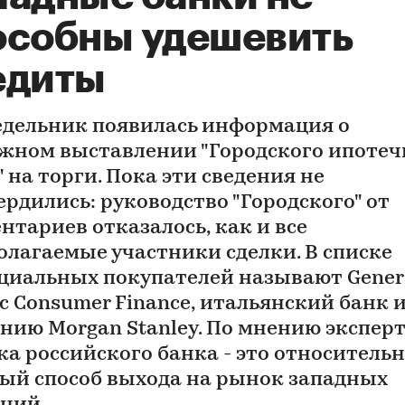
особны удешевить
едиты
едельник появилась информация о
жном выставлении "Городского ипотеч
 на торги. Пока эти сведения не
ердились: руководство "Городского" от
нтариев отказалось, как и все
олагаемые участники сделки. В списке
циальных покупателей называют Gener
ic Consumer Finance, итальянский банк 
нию Morgan Stanley. По мнению эксперт
ка российского банка - это относитель
ый способ выхода на рынок западных