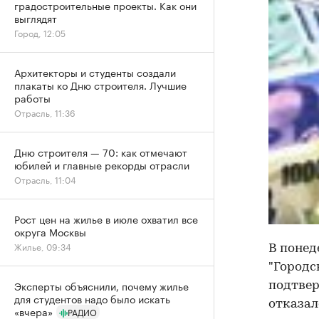
градостроительные проекты. Как они
выглядят
Город, 12:05
Архитекторы и студенты создали
плакаты ко Дню строителя. Лучшие
работы
Отрасль, 11:36
Дню строителя — 70: как отмечают
юбилей и главные рекорды отрасли
Отрасль, 11:04
Рост цен на жилье в июле охватил все
округа Москвы
Жилье, 09:34
В понед
"Городс
Эксперты объяснили, почему жилье
подтвер
для студентов надо было искать
отказал
«вчера»
РАДИО