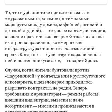
То, что в урбанистике принято называть
«муравьиными тропами» (оптимальные
маршруты между домом, кофейней, аптекой и
детской студией), — это, по ее словам, не теория,
а вполне практическая вещь. «Когда эта логика
выстроена правильно, коммерческая
инфраструктура становится частью жилой
среды. Когда нет — существует параллельно с
ней и постепенно угасает», — говорит Ярова.
Случаи, когда жители бунтовали против
«шаурмичной» у подъезда или круглосуточного
алкомаркета, и девелоперам приходилось
разрывать контракты, не редки. Теперь
требования к арендаторам — режим работы,
внешний вид витрин, вывески и даже
ассортимент — многими прописываются в