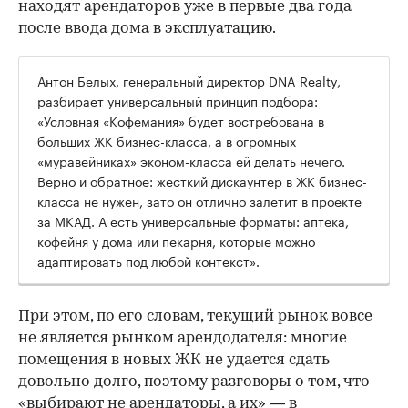
находят арендаторов уже в первые два года
после ввода дома в эксплуатацию.
Антон Белых, генеральный директор DNA Realty,
разбирает универсальный принцип подбора:
«Условная «Кофемания» будет востребована в
больших ЖК бизнес-класса, а в огромных
«муравейниках» эконом-класса ей делать нечего.
Верно и обратное: жесткий дискаунтер в ЖК бизнес-
класса не нужен, зато он отлично залетит в проекте
за МКАД. А есть универсальные форматы: аптека,
кофейня у дома или пекарня, которые можно
адаптировать под любой контекст».
При этом, по его словам, текущий рынок вовсе
не является рынком арендодателя: многие
помещения в новых ЖК не удается сдать
довольно долго, поэтому разговоры о том, что
«выбирают не арендаторы, а их» — в