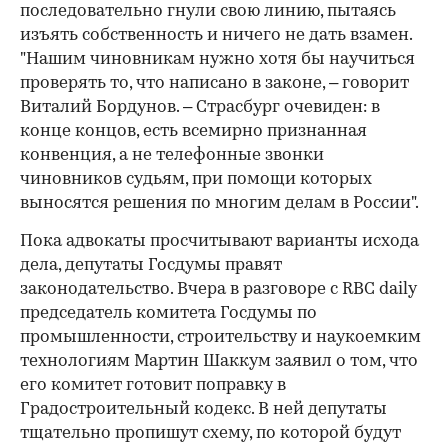
последовательно гнули свою линию, пытаясь
изъять собственность и ничего не дать взамен.
"Нашим чиновникам нужно хотя бы научиться
проверять то, что написано в законе, – говорит
Виталий Бордунов. – Страсбург очевиден: в
конце концов, есть всемирно признанная
конвенция, а не телефонные звонки
чиновников судьям, при помощи которых
выносятся решения по многим делам в России".
Пока адвокаты просчитывают варианты исхода
дела, депутаты Госдумы правят
законодательство. Вчера в разговоре с RBC daily
председатель комитета Госдумы по
промышленности, строительству и наукоемким
технологиям Мартин Шаккум заявил о том, что
его комитет готовит поправку в
Градостроительный кодекс. В ней депутаты
тщательно пропишут схему, по которой будут