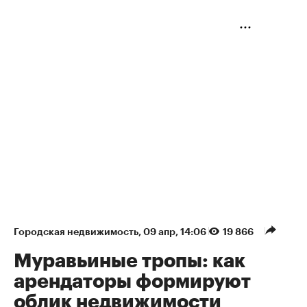
Городская недвижимость
⁠,
09 апр, 14:06
19 866
Муравьиные тропы: как
арендаторы формируют
облик недвижимости