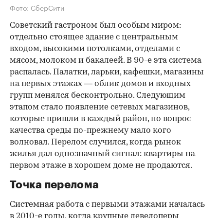
Фото: СберСити
Советский гастроном был особым миром:
отдельно стоящее здание с центральным
входом, высокими потолками, отделами с
мясом, молоком и бакалеей. В 90-е эта система
распалась. Палатки, ларьки, кафешки, магазины
на первых этажах — облик домов и входных
групп менялся бесконтрольно. Следующим
этапом стало появление сетевых магазинов,
которые пришли в каждый район, но вопрос
качества среды по-прежнему мало кого
волновал. Перелом случился, когда рынок
жилья дал однозначный сигнал: квартиры на
первом этаже в хорошем доме не продаются.
Точка перелома
Системная работа с первыми этажами началась
в 2010-е годы, когда крупные девелоперы