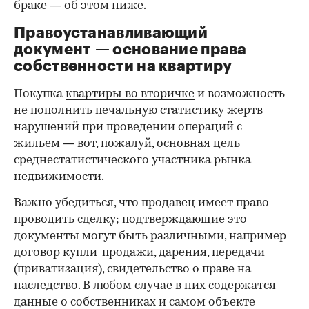
браке — об этом ниже.
Правоустанавливающий
документ — основание права
00:00
/
00:00
собственности на квартиру
Покупка
квартиры во вторичке
и возможность
не пополнить печальную статистику жертв
нарушений при проведении операций с
жильем — вот, пожалуй, основная цель
среднестатистического участника рынка
недвижимости.
Важно убедиться, что продавец имеет право
проводить сделку; подтверждающие это
документы могут быть различными, например
договор купли-продажи, дарения, передачи
(приватизация), свидетельство о праве на
наследство. В любом случае в них содержатся
данные о собственниках и самом объекте