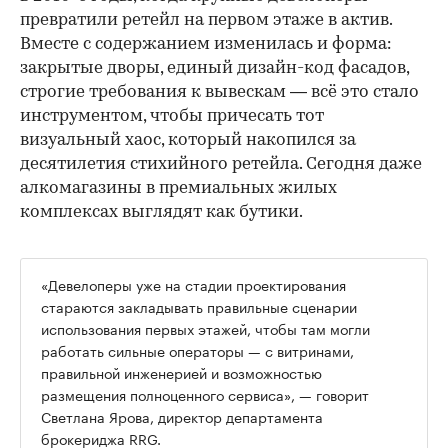
превратили ретейл на первом этаже в актив.
Вместе с содержанием изменилась и форма:
закрытые дворы, единый дизайн-код фасадов,
строгие требования к вывескам — всё это стало
инструментом, чтобы причесать тот
визуальный хаос, который накопился за
десятилетия стихийного ретейла. Сегодня даже
алкомагазины в премиальных жилых
комплексах выглядят как бутики.
«Девелоперы уже на стадии проектирования
стараются закладывать правильные сценарии
использования первых этажей, чтобы там могли
работать сильные операторы — с витринами,
правильной инженерией и возможностью
размещения полноценного сервиса», — говорит
Светлана Ярова, директор департамента
брокериджа RRG.
00:00
/
00:00