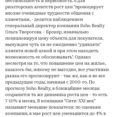
нестабильность и нервозность. А для
риэлторских агентств рост цен "провоцирует
вполне очевидные трудности общения с
клиентами, - делится наблюдением
генеральный директор компании Soho Realty
Ольга Творогова. - Брокер, изначально
позиционируя цену объекта для покупателя,
вынужден чуть ли не ежедневно "удивлять"
клиента новой ценой и при этом находить
возможность ее обосновывать". Однако
несмотря на то, что повышение цен на жилье,
казалось бы, никому не выгодно, все участники
рынка его прогнозируют - так же, как и во все
предыдущие годы, начиная с 2000-го. По
прогнозу Soho Realty, в ближайшие месяцы
сохранится та же динамика роста цен - то есть
7-10% в месяц. В компании "Сити-XXI век"
называют меньшие показатели: по оценкам
компании, в мае рост цен уменьшится до 4% в