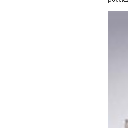
росси