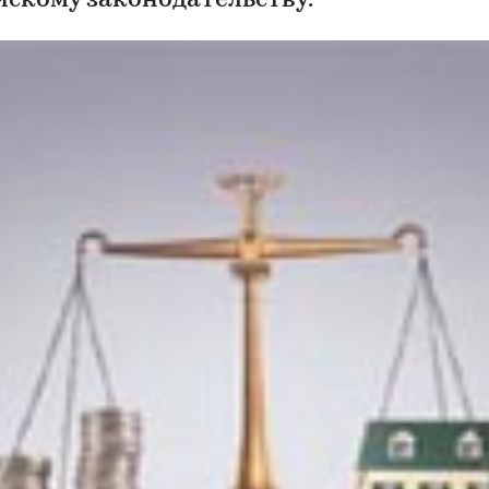
йскому законодательству.