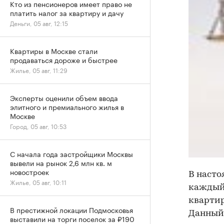
Кто из пенсионеров имеет право не
платить налог за квартиру и дачу
Деньги, 05 авг, 12:15
Квартиры в Москве стали
продаваться дороже и быстрее
Жилье, 05 авг, 11:29
Эксперты оценили объем ввода
элитного и премиального жилья в
Москве
Город, 05 авг, 10:53
С начала года застройщики Москвы
вывели на рынок 2,6 млн кв. м
новостроек
В насто
Жилье, 05 авг, 10:11
каждый 
квартир
В престижной локации Подмосковья
Данный 
выставили на торги поселок за ₽190