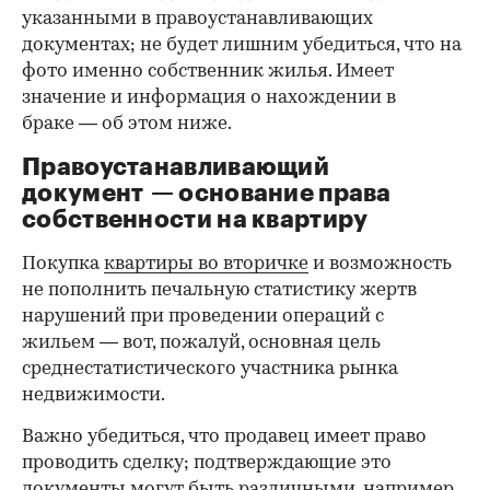
указанными в правоустанавливающих
документах; не будет лишним убедиться, что на
фото именно собственник жилья. Имеет
значение и информация о нахождении в
браке — об этом ниже.
Правоустанавливающий
документ — основание права
00:00
/
00:00
собственности на квартиру
Покупка
квартиры во вторичке
и возможность
не пополнить печальную статистику жертв
нарушений при проведении операций с
жильем — вот, пожалуй, основная цель
среднестатистического участника рынка
недвижимости.
Важно убедиться, что продавец имеет право
проводить сделку; подтверждающие это
документы могут быть различными, например