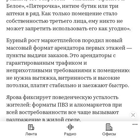
Белое», «Пятерочка», интим-бутик или три
аптеки в ряд. Как только помещение стало
собственностью третьего лица, ему никто не
может запретить использовать его как угодно».
Бурный рост маркетплейсов породил новый
массовый формат арендатора первых этажей —
пункты выдачи заказов. Это арендаторы с
гарантированным трафиком и
неприхотливыми требованиями к помещению:
не нужна вытяжка, витринность и высокие
потолки, платят стабильно и заезжают быстро.
Ярова фиксирует поведенческую усталость
жителей: форматы ПВЗ и алкомаркетов при
всей востребованности все чаще вызывают
раздражение в жилой среде.
Двойной трафик
Лента
Радио
Офисы