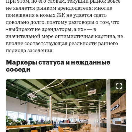
При этом, по его словам, текущий рынок вовсе
не является рынком арендодателя: многие
помещения в новых ЖК не удается сдать
довольно долго, поэтому разговоры о том, что
«выбирают не арендаторы, а их» — в
значительной мере оптимистичная картина, не
вполне соответствующая реальности раннего
периода заселения.
Маркеры статуса и нежданные
соседи