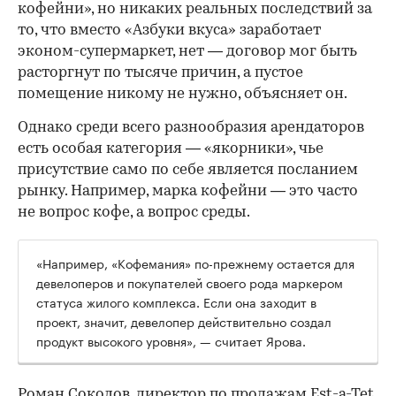
кофейни», но никаких реальных последствий за
то, что вместо «Азбуки вкуса» заработает
эконом-супермаркет, нет — договор мог быть
расторгнут по тысяче причин, а пустое
помещение никому не нужно, объясняет он.
Однако среди всего разнообразия арендаторов
есть особая категория — «якорники», чье
присутствие само по себе является посланием
рынку. Например, марка кофейни — это часто
не вопрос кофе, а вопрос среды.
«Например, «Кофемания» по-прежнему остается для
девелоперов и покупателей своего рода маркером
статуса жилого комплекса. Если она заходит в
проект, значит, девелопер действительно создал
продукт высокого уровня», — считает Ярова.
Роман Соколов, директор по продажам Est-a-Tet,