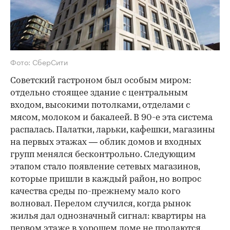
Фото: СберСити
Советский гастроном был особым миром:
отдельно стоящее здание с центральным
входом, высокими потолками, отделами с
мясом, молоком и бакалеей. В 90-е эта система
распалась. Палатки, ларьки, кафешки, магазины
на первых этажах — облик домов и входных
групп менялся бесконтрольно. Следующим
этапом стало появление сетевых магазинов,
которые пришли в каждый район, но вопрос
качества среды по-прежнему мало кого
волновал. Перелом случился, когда рынок
жилья дал однозначный сигнал: квартиры на
первом этаже в хорошем доме не продаются.