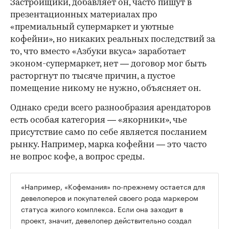
Застройщики, добавляет он, часто пишут в
презентационных материалах про
«премиальный супермаркет и уютные
кофейни», но никаких реальных последствий за
то, что вместо «Азбуки вкуса» заработает
эконом-супермаркет, нет — договор мог быть
расторгнут по тысяче причин, а пустое
помещение никому не нужно, объясняет он.
Однако среди всего разнообразия арендаторов
есть особая категория — «якорники», чье
присутствие само по себе является посланием
рынку. Например, марка кофейни — это часто
не вопрос кофе, а вопрос среды.
«Например, «Кофемания» по-прежнему остается для
девелоперов и покупателей своего рода маркером
статуса жилого комплекса. Если она заходит в
проект, значит, девелопер действительно создал