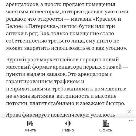
арендаторов, а просто продают помещения
частным инвесторам, которые дальше уже сами
решают, что откроется — магазин «Красное и
Белое», «Пятерочка», интим-бутик или три
аптеки в ряд. Как только помещение стало
собственностью третьего лица, ему никто не
может запретить использовать его как угодно».
Бурный рост маркетплейсов породил новый
массовый формат арендатора первых этажей —
пункты выдачи заказов. Это арендаторы с
гарантированным трафиком и
неприхотливыми требованиями к помещению:
не нужна вытяжка, витринность и высокие
потолки, платят стабильно и заезжают быстро.
Ярова фиксирует поведенческую усталость
жителей: форматы ПВЗ и алкомаркетов при
Лента
Радио
Офисы
всей востребованности все чаще вызывают