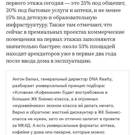
первого этажа сегодня — это 25% под общепит,
20% под бытовые услуги и аптеки, и не менее
15% под детскую и образовательную
инфраструктуру. Также там отмечают, что
сейчас в премиальных проектах коммерческие
помещения на первых этажах заполняются
значительно быстрее: около 53% площадей
находят арендаторов уже в первые два года
после ввода дома в эксплуатацию.
Антон Белых, генеральный директор DNA Realty,
разбирает универсальный принцип подбора:
«Условная «Кофемания» будет востребована в
больших ЖК бизнес-класса, а в огромных
«муравейниках» эконом-класса ей делать нечего.
Верно и обратное: жесткий дискаунтер в ЖК бизнес-
класса не нужен, зато он отлично залетит в проекте
за МКАД. А есть универсальные форматы: аптека,
кофейня у дома или пекарня, которые можно