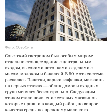
Фото: СберСити
Советский гастроном был особым миром:
отдельно стоящее здание с центральным
входом, высокими потолками, отделами с
мясом, молоком и бакалеей. В 90-е эта система
распалась. Палатки, ларьки, кафешки, магазины
на первых этажах — облик домов и входных
групп менялся бесконтрольно. Следующим
этапом стало появление сетевых магазинов,
которые пришли в каждый район, но вопрос
качества среды по-прежнему мало кого