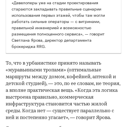
«Девелоперы уже на стадии проектирования
стараются закладывать правильные сценарии
использования первых этажей, чтобы там могли
работать сильные операторы — с витринами,
правильной инженерией и возможностью
размещения полноценного сервиса», — говорит
Светлана Ярова, директор департамента
брокериджа RRG.
00:00
/
00:00
То, что в урбанистике принято называть
«муравьиными тропами» (оптимальные
маршруты между домом, кофейней, аптекой и
детской студией), — это, по ее словам, не теория,
а вполне практическая вещь. «Когда эта логика
выстроена правильно, коммерческая
инфраструктура становится частью жилой
среды. Когда нет — существует параллельно с
ней и постепенно угасает», — говорит Ярова.