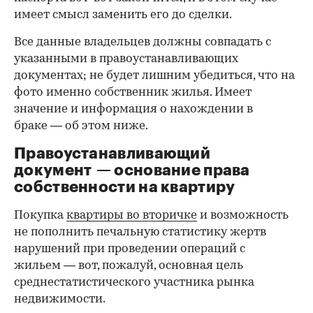
имеет смысл заменить его до сделки.
Все данные владельцев должны совпадать с
указанными в правоустанавливающих
документах; не будет лишним убедиться, что на
фото именно собственник жилья. Имеет
значение и информация о нахождении в
браке — об этом ниже.
Правоустанавливающий
документ — основание права
00:00
/
00:00
собственности на квартиру
Покупка
квартиры во вторичке
и возможность
не пополнить печальную статистику жертв
нарушений при проведении операций с
жильем — вот, пожалуй, основная цель
среднестатистического участника рынка
недвижимости.