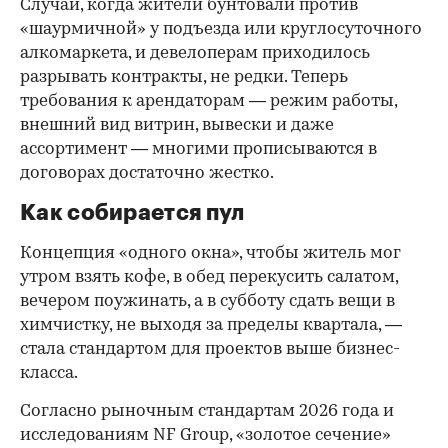
Случаи, когда жители бунтовали против
«шаурмичной» у подъезда или круглосуточного
алкомаркета, и девелоперам приходилось
разрывать контракты, не редки. Теперь
требования к арендаторам — режим работы,
внешний вид витрин, вывески и даже
ассортимент — многими прописываются в
договорах достаточно жестко.
Как собирается пул
Концепция «одного окна», чтобы житель мог
утром взять кофе, в обед перекусить салатом,
вечером поужинать, а в субботу сдать вещи в
химчистку, не выходя за пределы квартала, —
стала стандартом для проектов выше бизнес-
класса.
Согласно рыночным стандартам 2026 года и
исследованиям NF Group, «золотое сечение»