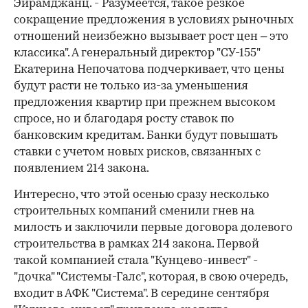
Эйрамджанц. - Разумеется, такое резкое
сокращение предложения в условиях рыночных
отношений неизбежно вызывает рост цен – это
классика". А генеральный директор "СУ-155"
Екатерина Непочатова подчеркивает, что цены
будут расти не только из-за уменьшения
предложения квартир при прежнем высоком
спросе, но и благодаря росту ставок по
банковским кредитам. Банки будут повышать
ставки с учетом новых рисков, связанных с
появлением 214 закона.
Интересно, что этой осенью сразу несколько
строительных компаний сменили гнев на
милость и заключили первые договора долевого
строительства в рамках 214 закона. Первой
такой компанией стала "Кунцево-инвест" -
"дочка" "Системы-Галс", которая, в свою очередь,
входит в АФК "Система". В середине сентября