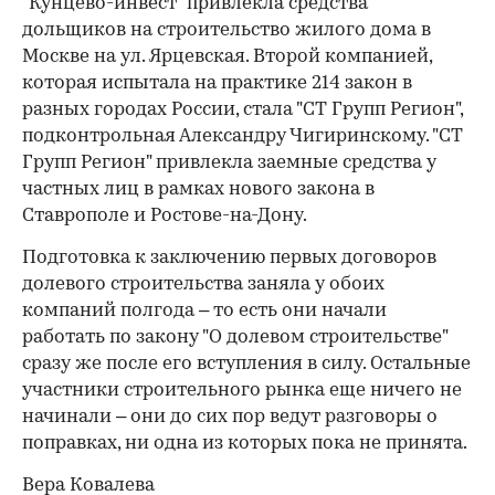
"Кунцево-инвест" привлекла средства
дольщиков на строительство жилого дома в
Москве на ул. Ярцевская. Второй компанией,
которая испытала на практике 214 закон в
разных городах России, стала "СТ Групп Регион",
подконтрольная Александру Чигиринскому. "СТ
Групп Регион" привлекла заемные средства у
частных лиц в рамках нового закона в
Ставрополе и Ростове-на-Дону.
Подготовка к заключению первых договоров
долевого строительства заняла у обоих
компаний полгода – то есть они начали
работать по закону "О долевом строительстве"
сразу же после его вступления в силу. Остальные
участники строительного рынка еще ничего не
начинали – они до сих пор ведут разговоры о
поправках, ни одна из которых пока не принята.
Вера Ковалева