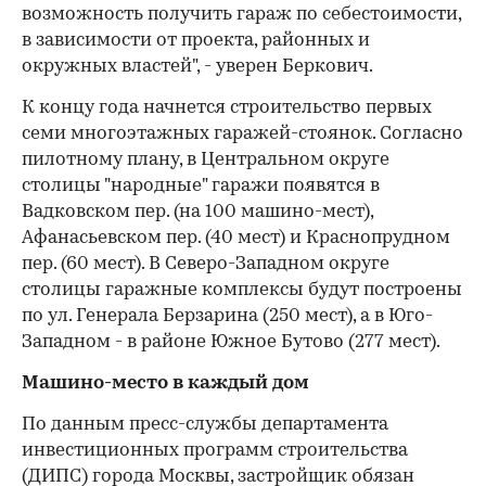
возможность получить гараж по себестоимости,
в зависимости от проекта, районных и
окружных властей", - уверен Беркович.
К концу года начнется строительство первых
семи многоэтажных гаражей-стоянок. Согласно
пилотному плану, в Центральном округе
столицы "народные" гаражи появятся в
Вадковском пер. (на 100 машино-мест),
Афанасьевском пер. (40 мест) и Краснопрудном
пер. (60 мест). В Северо-Западном округе
столицы гаражные комплексы будут построены
по ул. Генерала Берзарина (250 мест), а в Юго-
Западном - в районе Южное Бутово (277 мест).
Машино-место в каждый дом
По данным пресс-службы департамента
инвестиционных программ строительства
(ДИПС) города Москвы, застройщик обязан