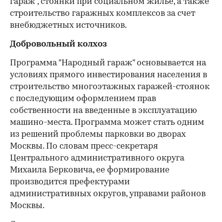
гараж", стоянки при социальном жилье, а также
строительство гаражных комплексов за счет
внебюджетных источников.
Добровольный колхоз
Программа "Народный гараж" основывается на
условиях прямого инвестирования населения в
строительство многоэтажных гаражей-стоянок
с последующим оформлением прав
собственности на введенные в эксплуатацию
машино-места. Программа может стать одним
из решений проблемы парковки во дворах
Москвы. По словам пресс-секретаря
Центрального административного округа
Михаила Берковича, ее формирование
производится префектурами
административных округов, управами районов
Москвы.