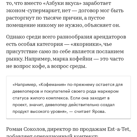
то, что вместо «Азбуки вкуса» заработает
эконом-супермаркет, нет — договор мог быть
расторгнут по тысяче причин, а пустое
помещение никому не нужно, объясняет он.
Однако среди всего разнообразия арендаторов
есть особая категория — «якорники», чье
присутствие само по себе является посланием
рынку. Например, марка кофейни — это часто
не вопрос кофе, а вопрос среды.
«Например, «Кофемания» по-прежнему остается для
девелоперов и покупателей своего рода маркером
статуса жилого комплекса. Если она заходит в
проект, значит, девелопер действительно создал
продукт высокого уровня», — считает Ярова.
Роман Соколов, директор по продажам Est-a-Tet,
добавляет операционный контекст: