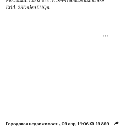
Реклама. Союз «ИНКОМ-Недвижимость»
Erid: 2SDnjeuEHQn
Городская недвижимость
⁠,
09 апр, 14:06
19 869