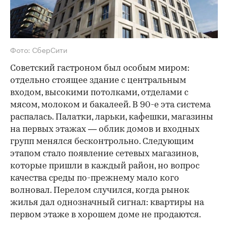
Фото: СберСити
Советский гастроном был особым миром:
отдельно стоящее здание с центральным
входом, высокими потолками, отделами с
мясом, молоком и бакалеей. В 90-е эта система
распалась. Палатки, ларьки, кафешки, магазины
на первых этажах — облик домов и входных
групп менялся бесконтрольно. Следующим
этапом стало появление сетевых магазинов,
которые пришли в каждый район, но вопрос
качества среды по-прежнему мало кого
волновал. Перелом случился, когда рынок
жилья дал однозначный сигнал: квартиры на
первом этаже в хорошем доме не продаются.