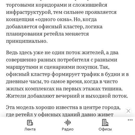
торговыми коридорами и сложившейся
инфраструктурой, тем сильнее проявляется
концепция «одного окна». Но, когда
добавляется офисный кластер, логика
планирования ретейла меняется
принципиально.
Ведь здесь уже не один поток жителей, а два
совершенно разных потребителя с разными
маршрутами и сценариями покупки. Так,
офисный кластер формирует трафик в будни и в
дневные часы, то самое время, когда в чисто
жилых комплексах на первых этажах тишина.
Жители добавляют вечерний и выходной поток.
Эта модель хорошо известна в центре города,
где ретейл у офисных зданий давно живет
именно так. В «СберСити» она реализуется в
Лента
Радио
Офисы
масштабе целого квартала: с жильем, офисами и