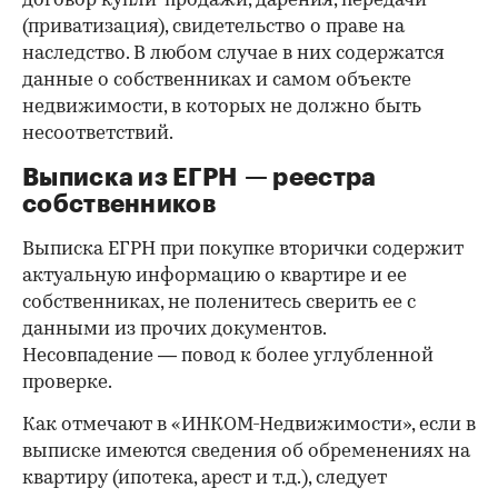
договор купли-продажи, дарения, передачи
(приватизация), свидетельство о праве на
наследство. В любом случае в них содержатся
данные о собственниках и самом объекте
недвижимости, в которых не должно быть
несоответствий.
Выписка из ЕГРН — реестра
собственников
Выписка ЕГРН при покупке вторички содержит
актуальную информацию о квартире и ее
собственниках, не поленитесь сверить ее с
данными из прочих документов.
Несовпадение — повод к более углубленной
проверке.
Как отмечают в «ИНКОМ-Недвижимости», если в
выписке имеются сведения об обременениях на
квартиру (ипотека, арест и т.д.), следует