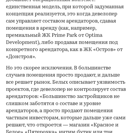
единственная модель, при которой задуманная
концепция реализуется, это когда девелопер
сам управляет составом арендаторов, сдавая
помещения в аренду (как, например,
премиальный ЖК Prime Park от Optima
Development), либо продавая помещения под
конкретного арендатора, как в ЖК «Остров» от
«Донстроя».
Но это скорее исключения. В большинстве
случаев помещения просто продают, и дальше
все решает рынок. Белых описывает уязвимость
проектов, где девелопер не контролирует состав
арендаторов: «Большинство застройщиков не
слишком заботятся о составе и уровне
арендаторов, а просто продают помещения
частным инвесторам, которые дальше уже сами
решают, что откроется — магазин «Красное и
Белое», «Пятерочка», интим-бутик или три