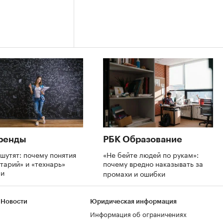
ренды
РБК Образование
шутят: почему понятия
«Не бейте людей по рукам»:
тарий» и «технарь»
почему вредно наказывать за
ли
промахи и ошибки
 Новости
Юридическая информация
Информация об ограничениях