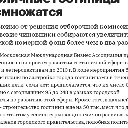
змножатся
исимо от решения отборочной комисс
вские чиновники собираются увеличит
ской номерной фонд более чем в два раз
 Московская Международная Бизнес Ассоциация п
нцию по вопросам развития гостиничной сферы в
 и ее перспективам до 2010 г. В ходе мероприятия 
ы планы по застройке города гостиницами в тече
их пяти-семи лет: предполагается, что их число 
но с сегодняшних 95 до 248 в рамках городской
мы по развитию этой сферы. Кроме того, в дальн
– строительство гостиниц еще на 50 тыс. мест, что 
ость этому сегменту рынка динамично развивать
членов городского правительства, подобная полит