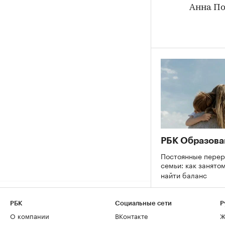
Анна П
РБК Образова
Постоянные перер
семьи: как занято
найти баланс
РБК
Социальные сети
Р
О компании
ВКонтакте
Ж