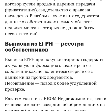
договор купли-продажи, дарения, передачи
(приватизация), свидетельство о праве на
наследство. В любом случае в них содержатся
данные о собственниках и самом объекте
недвижимости, в которых не должно быть
несоответствий.
Выписка из ЕГРН — реестра
собственников
Выписка ЕГРН при покупке вторички содержит
актуальную информацию о квартире и ее
собственниках, не поленитесь сверить ее с
данными из прочих документов.
Несовпадение — повод к более углубленной
проверке.
Как отмечают в «ИНКОМ-Недвижимости», если в
выписке имеются сведения об обременениях на
квартиру (ипотека, арест и т.д.), следует