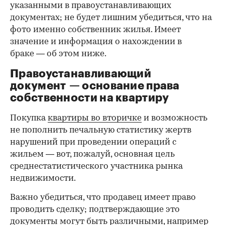
указанными в правоустанавливающих
документах; не будет лишним убедиться, что на
фото именно собственник жилья. Имеет
значение и информация о нахождении в
браке — об этом ниже.
Правоустанавливающий
документ — основание права
00:00
/
00:00
собственности на квартиру
Покупка
квартиры во вторичке
и возможность
не пополнить печальную статистику жертв
нарушений при проведении операций с
жильем — вот, пожалуй, основная цель
среднестатистического участника рынка
недвижимости.
Важно убедиться, что продавец имеет право
проводить сделку; подтверждающие это
документы могут быть различными, например