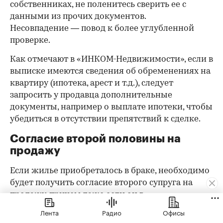
собственниках, не поленитесь сверить ее с
данными из прочих документов.
Несовпадение — повод к более углубленной
проверке.
Как отмечают в «ИНКОМ-Недвижимости», если в
выписке имеются сведения об обременениях на
квартиру (ипотека, арест и т.д.), следует
запросить у продавца дополнительные
документы, например о выплате ипотеки, чтобы
убедиться в отсутствии препятствий к сделке.
Согласие второй половины на
продажу
Если жилье приобреталось в браке, необходимо
будет получить согласие второго супруга на
продажу, причем даже если он в
правоустанавливающем документе не числится
Лента
Радио
Офисы
владельцем или брак уже расторгнут. Следует