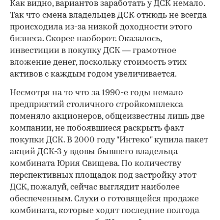
Как видно, вариантов заработать у ДСК немало.
Так что смена владельцев ДСК отнюдь не всегда
происходила из-за низкой доходности этого
бизнеса. Скорее наоборот. Оказалось,
инвестиции в покупку ДСК — грамотное
вложение денег, поскольку стоимость этих
активов с каждым годом увеличивается.
Несмотря на то что за 1990-е годы немало
предприятий столичного стройкомплекса
поменяло акционеров, общеизвестны лишь две
компании, не побоявшиеся раскрыть факт
покупки ДСК. В 2000 году "Интеко" купила пакет
акций ДСК-3 у вдовы бывшего владельца
комбината Юрия Свищева. По количеству
перспективных площадок под застройку этот
ДСК, пожалуй, сейчас выглядит наиболее
обеспеченным. Слухи о готовящейся продаже
комбината, которые ходят последние полгода