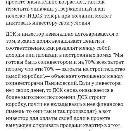
проекте значительно возрастает, так как
изменить однажды утвержденный план
нелегко. И ДСК теперь при желании может
диктовать инвестору свои условия.
ДСК и инвестор изначально договариваются о
том, в каких долях вкладывают деньги и,
соответственно, как разделят между собой
доходы или площади в построенных домах. "Мы
готовы быть соинвестором и на 70% всех затрат,
потому что эти 70% — затраты на строительство
самой коробки",— объясняет отношения между
соинвесторами Паньковский. Если у инвестора
нет своих денег, то ДСК снова оказывается в
более выгодном положении. ДСК строит
коробку, почти не вкладываясь в нее финансово
(панель-то они так и так производят), а вот
инвестор для оплаты своей доли в проекте
вынужден открывать продажи квартир в этом