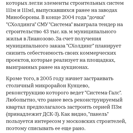
которых легли элементы строительных систем
111м и 111м1, выпускавшихся ранее на заводах
Минобороны. В конце 2004 года "дочка"
"СХолдинга" СМУ "Система" выиграла тендер на
строительство 43 тыс. кв. м муниципального
жилья в Лианозово. За счет получения
муниципального заказа "СХолдинг" планирует
снизить себестоимость своих коммерческих
проектов, которые реализует на площадках,
выигранных ранее на аукционах.
Кроме того, в 2005 году начнет застраивать
столичный микрорайон Кунцево,
реконструкцию которого ведет "Система-Галс".
Любопытно, что ранее весь реконструируемый
квартал предполагалось застроить серией П3м
(принадлежит ДСК-3). Как видно, "панель"
пользуется интересом у московских строителей,
поэтому списывать ее еще рано.