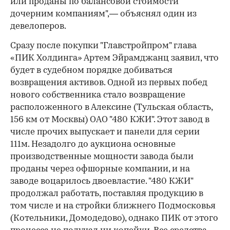
или проданы по балансовой стоимости
дочерним компаниям",— объяснял один из
девелоперов.
Сразу после покупки "Главстройпром" глава
«ПИК Холдинга» Артем Эйрамджанц заявил, что
будет в судебном порядке добиваться
возвращения активов. Одной из первых побед
нового собственника стало возвращение
расположенного в Алексине (Тульская область,
156 км от Москвы) ОАО "480 КЖИ". Этот завод в
числе прочих выпускает и панели для серии
111м. Незадолго до аукциона основные
производственные мощности завода были
проданы через офшорные компании, и на
заводе воцарилось двоевластие. "480 КЖИ"
продолжал работать, поставляя продукцию в
том числе и на стройки ближнего Подмосковья
(Котельники, Домодедово), однако ПИК от этого