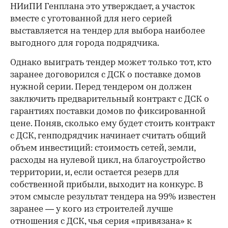
НИиПИ Генплана это утверждает, а участок
вместе с уготованной для него серией
выставляется на тендер для выбора наиболее
выгодного для города подрядчика.
Однако выиграть тендер может только тот, кто
заранее договорился с ДСК о поставке домов
нужной серии. Перед тендером он должен
заключить предварительный контракт с ДСК о
гарантиях поставки домов по фиксированной
цене. Поняв, сколько ему будет стоить контракт
с ДСК, генподрядчик начинает считать общий
объем инвестиций: стоимость сетей, земли,
расходы на нулевой цикл, на благоустройство
территории, и, если остается резерв для
собственной прибыли, выходит на конкурс. В
этом смысле результат тендера на 99% известен
заранее — у кого из строителей лучше
отношения с ДСК, чья серия «привязана» к