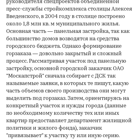
руководителя спецпроектов объединенной
пресс-службы стройкомплекса столицы Алексея
Введенского, в 2004 году в столице построено
около 1,8 млн кв. м муниципального жилья.
Основная часть — панельная застройка, так как
большинство домов возводятся на средства
городского бюджета. Однако формирование
горзаказа — довольно закрытый и сложный
процесс. Рассматривая участок под панельную
застройку, основной городской заказчик ОАО
"Москапстрой" сначала собирает с ДСК так
называемые заявки, в которых те пишут, какую
часть объемов своего производства они могут
выделить под горзаказ. Затем, ориентируясь на
конкретный участок и нужды города (данные
по необходимому количеству тех или иных
квартир предоставляет департамент жилищной
политики и жилого фонда), заказчик
"привязывает" к участку ту или иную серию.