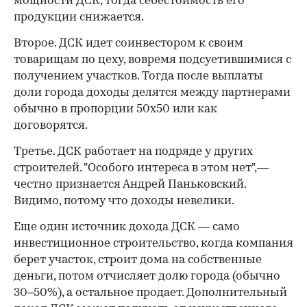
мощности ДСК, тогда себестоимость его
продукции снижается.
Второе. ДСК идет соинвестором к своим
товарищам по цеху, вовремя подсуетившимися с
получением участков. Тогда после выплаты
доли города доходы делятся между партнерами
обычно в пропорции 50x50 или как
договорятся.
Третье. ДСК работает на подряде у других
строителей. "Особого интереса в этом нет",—
честно признается Андрей Паньковский.
Видимо, потому что доходы невелики.
Еще один источник дохода ДСК — само
инвестиционное строительство, когда компания
берет участок, строит дома на собственные
деньги, потом отчисляет долю города (обычно
30–50%), а остальное продает. Дополнительный