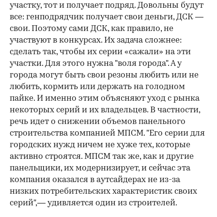
участку, тот и получает подряд. Довольны будут
все: генподрядчик получает свои деньги, ДСК —
свои. Поэтому сами ДСК, как правило, не
участвуют в конкурсах. Их задача сложнее:
сделать так, чтобы их серии «сажали» на эти
участки. Для этого нужна "воля города". А у
города могут быть свои резоны любить или не
любить, кормить или держать на голодном
пайке. И именно этим объясняют уход с рынка
некоторых серий и их владельцев. В частности,
речь идет о снижении объемов панельного
строительства компанией МПСМ. "Его серии для
городских нужд ничем не хуже тех, которые
активно строятся. МПСМ так же, как и другие
панельщики, их модернизирует, и сейчас эта
компания оказался в аутсайдерах не из-за
низких потребительских характеристик своих
серий",— удивляется один из строителей.