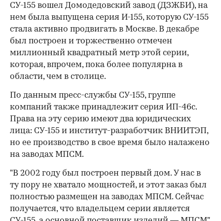
СУ-155 вошел Домодедовский завод (ДЗЖБИ), на
нем была выпущена серия И-155, которую СУ-155
стала активно продвигать в Москве. В декабре
был построен и торжественно отмечен
миллионный квадратный метр этой серии,
которая, впрочем, пока более популярна в
области, чем в столице.
По данным пресс-службы СУ-155, группе
компаний также принадлежит серия ИП-46с.
Права на эту серию имеют два юридических
лица: СУ-155 и институт-разработчик ВНИИТЭП,
но ее производство в свое время было налажено
на заводах МПСМ.
"В 2002 году был построен первый дом. У нас в
ту пору не хватало мощностей, и этот заказ был
полностью размещен на заводах МПСМ. Сейчас
получается, что владельцем серии является
СУ-155, а основной поставщик изделий — МПСМ",