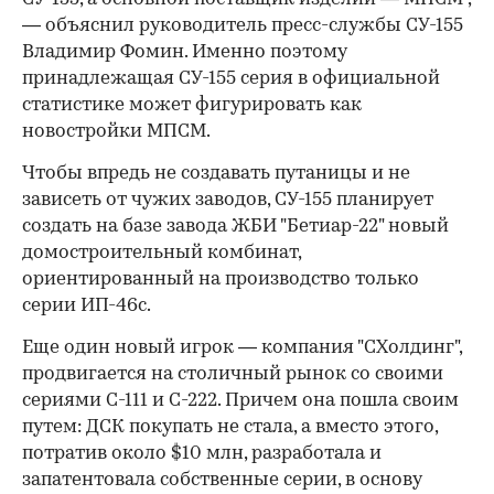
— объяснил руководитель пресс-службы СУ-155
Владимир Фомин. Именно поэтому
принадлежащая СУ-155 серия в официальной
статистике может фигурировать как
новостройки МПСМ.
Чтобы впредь не создавать путаницы и не
зависеть от чужих заводов, СУ-155 планирует
создать на базе завода ЖБИ "Бетиар-22" новый
домостроительный комбинат,
ориентированный на производство только
серии ИП-46с.
Еще один новый игрок — компания "СХолдинг",
продвигается на столичный рынок со своими
сериями С-111 и С-222. Причем она пошла своим
путем: ДСК покупать не стала, а вместо этого,
потратив около $10 млн, разработала и
запатентовала собственные серии, в основу