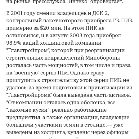
на рынке, прессслужба "Интеко" опровергает.
В 2001 году сменил владельцев и ДСК-2,
контрольный пакет которого приобрела ГК ПИК
примерно за $20 млн. На этом ПИК не
остановился, и в августе 2003 года приобрел
98,9% акций холдинговой компании
"Главстройпром", которой при реорганизации
строительных подразделений Минобороны
досталась часть мощностей, в том числе и права
на "военную" серию 111м. Однако сразу
приступить к строительству этой серии ПИК не
удалось: за время подготовки к приватизации из
"Главстройпрома" была выведена часть активов.
"От компании осталась одна оболочка, все
"лакомые куски": реально работающие
предприятия, а также организации, владеющие
большими участками земли в столице,— уже
выведены из холдинга, куплены через офшоры