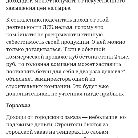
доход ДСК может получать от искусственного
завышения цен на сырье.
К сожалению, подсчитать доход от этой
деятельности ДСК нельзя, потому что
комбинаты не раскрывают истинную
себестоимость своей продукции. О ней можно
только догадываться. "Если в обычной
коммерческой продаже куб бетона стоил 2 тыс.
руб., то головная компания может заставить
поставлять бетон для себя в два раза дешевле",—
объясняет замдиректора одной из
строительных компаний. Это будет уже
дополнительная, не учтенная нигде прибыль.
Горзаказ
Доходы от городского заказа — небольшие, но
надежные деньги. Строители бьются за
городской заказ на тендерах. По словам