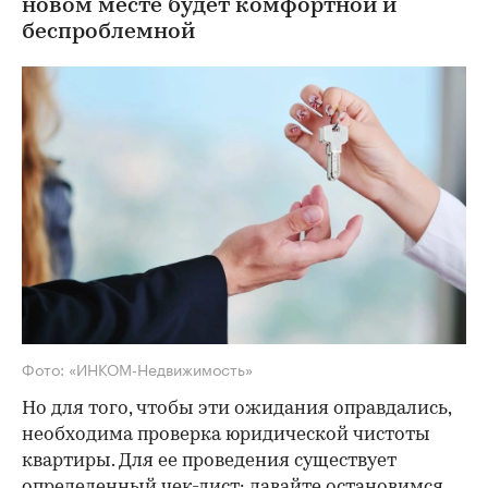
новом месте будет комфортной и
беспроблемной
Фото: «ИНКОМ-Недвижимость»
Но для того, чтобы эти ожидания оправдались,
необходима проверка юридической чистоты
квартиры. Для ее проведения существует
определенный чек-лист; давайте остановимся