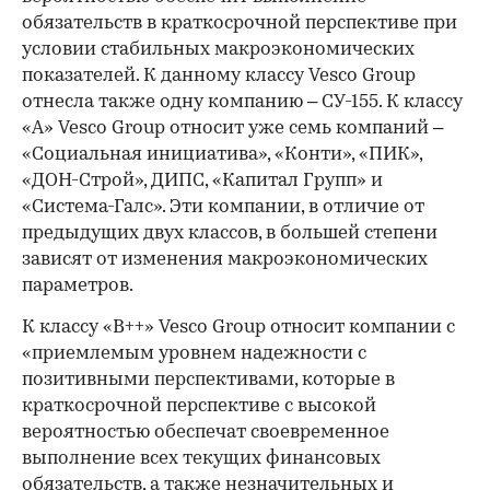
обязательств в краткосрочной перспективе при
условии стабильных макроэкономических
показателей. К данному классу Vesco Group
отнесла также одну компанию – СУ-155. К классу
«А» Vesco Group относит уже семь компаний –
«Социальная инициатива», «Конти», «ПИК»,
«ДОН-Строй», ДИПС, «Капитал Групп» и
«Система-Галс». Эти компании, в отличие от
предыдущих двух классов, в большей степени
зависят от изменения макроэкономических
параметров.
К классу «В++» Vesco Group относит компании с
«приемлемым уровнем надежности с
позитивными перспективами, которые в
краткосрочной перспективе с высокой
вероятностью обеспечат своевременное
выполнение всех текущих финансовых
обязательств, а также незначительных и