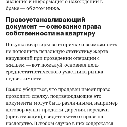
значение и информация о нахождении в
браке — об этом ниже.
Правоустанавливающий
документ — основание права
00:00
/
00:00
собственности на квартиру
Покупка
квартиры во вторичке
и возможность
не пополнить печальную статистику жертв
нарушений при проведении операций с
жильем — вот, пожалуй, основная цель
среднестатистического участника рынка
недвижимости.
Важно убедиться, что продавец имеет право
проводить сделку; подтверждающие это
документы могут быть различными, например
договор купли-продажи, дарения, передачи
(приватизация), свидетельство о праве на
наследство. В любом случае в них содержатся