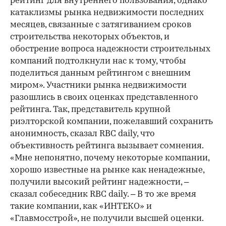
рейтинг для внутреннего пользования, однако
катаклизмы рынка недвижимости последних
месяцев, связанные с затягиванием сроков
строительства некоторых объектов, и
обострение вопроса надежности строительных
компаний подтолкнули нас к тому, чтобы
поделиться данным рейтингом с внешним
миром». Участники рынка недвижимости
разошлись в своих оценках представленного
рейтинга. Так, представитель крупной
риэлторской компании, пожелавший сохранить
анонимность, сказал RBC daily, что
объективность рейтинга вызывает сомнения.
«Мне непонятно, почему некоторые компании,
хорошо известные на рынке как ненадежные,
получили высокий рейтинг надежности, –
сказал собеседник RBC daily. – В то же время
такие компании, как «ИНТЕКО» и
«Главмосстрой», не получили высшей оценки.