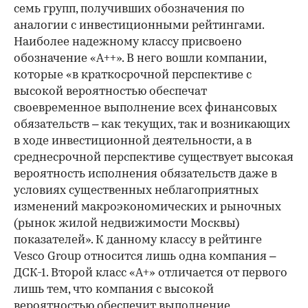
семь групп, получивших обозначения по
аналогии с инвестиционными рейтингами.
Наиболее надежному классу присвоено
обозначение «А++». В него вошли компании,
которые «в краткосрочной перспективе с
высокой вероятностью обеспечат
своевременное выполнение всех финансовых
обязательств – как текущих, так и возникающих
в ходе инвестиционной деятельности, а в
среднесрочной перспективе существует высокая
вероятность исполнения обязательств даже в
условиях существенных неблагоприятных
изменений макроэкономических и рыночных
(рынок жилой недвижимости Москвы)
показателей». К данному классу в рейтинге
Vesco Group относится лишь одна компания –
ДСК-1. Второй класс «А+» отличается от первого
лишь тем, что компания с высокой
вероятностью обеспечит выполнение