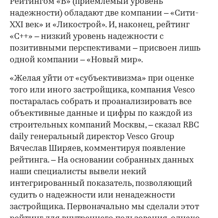
Рейтингом «В» (приемлемый уровень
надежности) обладают две компании – «Сити-
XXI век» и «Ликострой». И, наконец, рейтинг
«С++» – низкий уровень надежности с
позитивными перспективами – присвоен лишь
одной компании – «Новый мир».
«Желая уйти от «субъективизма» при оценке
того или иного застройщика, компания Vesco
постаралась собрать и проанализировать все
объективные данные и цифры по каждой из
строительных компаний Москвы, – сказал RBC
daily генеральный директор Vesco Group
Вячеслав Ширяев, комментируя появление
рейтинга. – На основании собранных данных
наши специалисты вывели некий
интегрированный показатель, позволяющий
судить о надежности или ненадежности
застройщика. Первоначально мы сделали этот