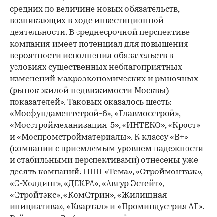
средних по величине новых обязательств,
возникающих в ходе инвестиционной
деятельности. В среднесрочной перспективе
компания имеет потенциал для повышения
вероятности исполнения обязательств в
условиях существенных неблагоприятных
изменений макроэкономических и рыночных
(рынок жилой недвижимости Москвы)
показателей». Таковых оказалось шесть:
«Мосфундаментстрой-6», «Главмосстрой»,
«Мосстроймеханизация-5», «ИНТЕКО», «Крост»
и «Моспромстройматериалы». К классу «В+»
(компании с приемлемым уровнем надежности
и стабильными перспективами) отнесены уже
десять компаний: НПП «Тема», «Строймонтаж»,
«С-Холдинг», «ДЕКРА», «Авгур Эстейт»,
«Стройтэкс», «КомСтрин», «Жилищная
инициатива», «Квартал» и «Проминдустрия АГ».