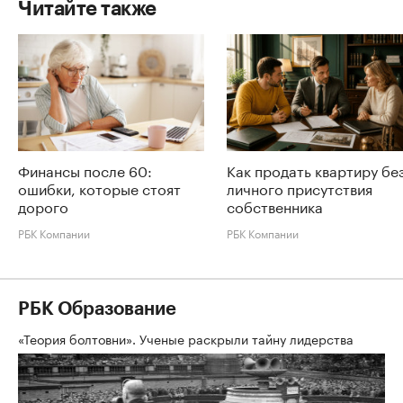
Читайте также
Финансы после 60:
Как продать квартиру бе
ошибки, которые стоят
личного присутствия
дорого
собственника
РБК Компании
РБК Компании
РБК Образование
«Теория болтовни». Ученые раскрыли тайну лидерства