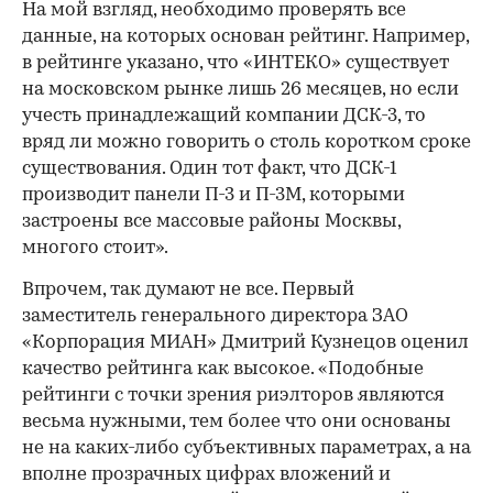
На мой взгляд, необходимо проверять все
данные, на которых основан рейтинг. Например,
в рейтинге указано, что «ИНТЕКО» существует
на московском рынке лишь 26 месяцев, но если
учесть принадлежащий компании ДСК-3, то
вряд ли можно говорить о столь коротком сроке
существования. Один тот факт, что ДСК-1
производит панели П-3 и П-3М, которыми
застроены все массовые районы Москвы,
многого стоит».
Впрочем, так думают не все. Первый
заместитель генерального директора ЗАО
«Корпорация МИАН» Дмитрий Кузнецов оценил
качество рейтинга как высокое. «Подобные
рейтинги с точки зрения риэлторов являются
весьма нужными, тем более что они основаны
не на каких-либо субъективных параметрах, а на
вполне прозрачных цифрах вложений и