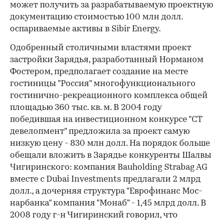
может получить за разрабатываемую проектную
документацию стоимостью 100 млн долл.
оспариваемые активы в Sibir Energy.
Одобренный столичными властями проект
застройки Зарядья, разработанный Норманом
Фостером, предполагает создание на месте
гостиницы "Россия" многофункционального
гостинично-рекреационного комплекса общей
площадью 360 тыс. кв. м. В 2004 году
победившая на инвестиционном конкурсе "СТ
девелопмент" предложила за проект самую
низкую цену - 830 млн долл. На порядок больше
обещали вложить в Зарядье конкуренты Шалвы
Чигиринского: компания Bauholding Strabag AG
вместе с Dubai Investments предлагали 2 млрд
долл., а дочерняя структура "Еврофинанс Мос­
нарбанка" компания "Монаб" - 1,45 млрд долл. В
2008 году г-н Чигиринский говорил, что