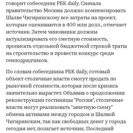
говорит собеседник РБК daily. Сначала
правительство Москвы должно компенсировать
Шалве Чигирин­скому все затраты на проект,
которые оцениваются в 400 млн долл., отмечает
источник. Затем чиновники должны
актуализировать его сметную стоимость,
прописать отдельной бюджетной строкой траты
на строительство и провести конкурс среди
генподрядчиков.
По словам собеседника РБК daily, готовый
объект столичные власти смогут продать по
рыночной стоимости, которая после кризиса
значительно вырастет. Объявив о продолжении
реконструкции гостиницы "Россия", столичные
власти могут реализовать "зачетную схему"
обмена активами между городом и Шалвой
Чигиринским, так как свободных денег у города
сегодня нет, полагает источник. Последний