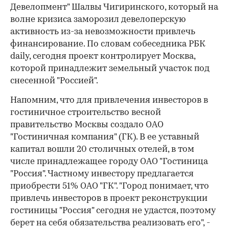
Девелопмент" Шалвы Чигиринского, который на
волне кризиса заморозил девелоперскую
активность из-за невозможности привлечь
финансирование. По словам собеседника РБК
daily, сегодня проект контролирует Москва,
которой принадлежит земельный участок под
снесенной "Россией".
Напомним, что для привлечения инвесторов в
гостиничное строительство весной
правительство Москвы создало ОАО
"Гостиничная компания" (ГК). В ее уставный
капитал вошли 20 столичных отелей, в том
числе принадлежащее городу ОАО "Гостиница
"Россия". Частному инвестору предлагается
приобрести 51% ОАО "ГК". "Город понимает, что
привлечь инвесторов в проект реконструкции
гостиницы "Россия" сегодня не удастся, поэтому
берет на себя обязательства реализовать его", -