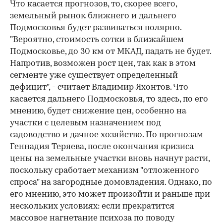
Что касается прогнозов, то, скорее всего,
земельный рынок ближнего и дальнего
Подмосковья будет развиваться полярно.
"Вероятно, стоимость сотки в ближайшем
Подмосковье, до 30 км от МКАД, падать не будет.
Напротив, возможен рост цен, так как в этом
сегменте уже существует определенный
дефицит", - считает Владимир Яхонтов. Что
касается дальнего Подмосковья, то здесь, по его
мнению, будет снижение цен, особенно на
участки с целевым назначением под
садоводство и дачное хозяйство. По прогнозам
Геннадия Теряева, после окончания кризиса
цены на земельные участки вновь начнут расти,
поскольку сработает механизм "отложенного
спроса" на загородные домовладения. Однако, по
его мнению, это может произойти и раньше при
нескольких условиях: если прекратится
массовое нагнетание психоза по поводу