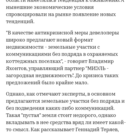
области наметилась тенденция к оживлению. А
нынешние экономические условия
спровоцировали на рынке появление новых
тенденций.
"В качестве антикризисной меры девелоперы
широко предлагают новый формат
недвижимости - земельные участки с
коммуникациями без подряда в охраняемых
коттеджных поселках", - говорит Владимир
Яхонтов, управляющий партнер "МИЭЛЬ -
загородная недвижимость". До кризиса таких
предложений было крайне мало.
Однако, как отмечают эксперты, в основном
предлагаются земельные участки без подряда и
без подведения каких-либо коммуникаций.
Такая "пустая" земля стоит недорого, однако
вкладывать в нее средства вряд ли имеет какой-
то смысл. Как рассказывает Геннадий Теряев,