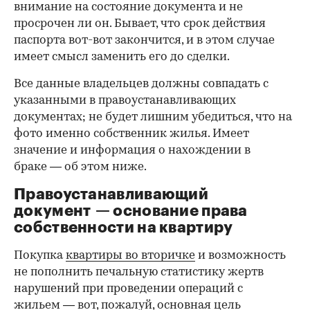
внимание на состояние документа и не
просрочен ли он. Бывает, что срок действия
паспорта вот-вот закончится, и в этом случае
имеет смысл заменить его до сделки.
Все данные владельцев должны совпадать с
указанными в правоустанавливающих
документах; не будет лишним убедиться, что на
фото именно собственник жилья. Имеет
значение и информация о нахождении в
браке — об этом ниже.
Правоустанавливающий
документ — основание права
00:00
/
00:00
собственности на квартиру
Покупка
квартиры во вторичке
и возможность
не пополнить печальную статистику жертв
нарушений при проведении операций с
жильем — вот, пожалуй, основная цель