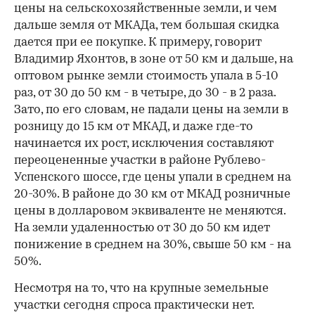
цены на сельскохозяйственные земли, и чем
дальше земля от МКАДа, тем большая скидка
дается при ее покупке. К примеру, говорит
Владимир Яхонтов, в зоне от 50 км и дальше, на
оптовом рынке земли стоимость упала в 5-10
раз, от 30 до 50 км - в четыре, до 30 - в 2 раза.
Зато, по его словам, не падали цены на земли в
розницу до 15 км от МКАД, и даже где-то
00:00
/
00:00
начинается их рост, исключения составляют
переоцененные участки в районе Рублево-
Успенского шоссе, где цены упали в среднем на
20-30%. В районе до 30 км от МКАД розничные
цены в долларовом эквиваленте не меняются.
На земли удаленностью от 30 до 50 км идет
понижение в среднем на 30%, свыше 50 км - на
50%.
Несмотря на то, что на крупные земельные
участки сегодня спроса практически нет.