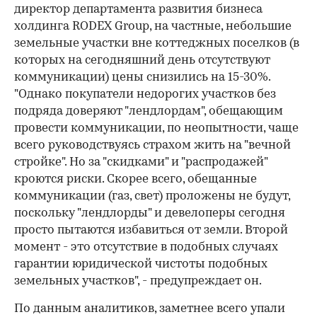
директор департамента развития бизнеса
холдинга RODEX Group, на частные, небольшие
земельные участки вне коттеджных поселков (в
которых на сегодняшний день отсутствуют
коммуникации) цены снизились на 15-30%.
"Однако покупатели недорогих участков без
подряда доверяют "лендлордам", обещающим
провести коммуникации, по неопытности, чаще
всего руководствуясь страхом жить на "вечной
стройке". Но за "скидками" и "распродажей"
кроются риски. Скорее всего, обещанные
коммуникации (газ, свет) проложены не будут,
поскольку "лендлорды" и девелоперы сегодня
просто пытаются избавиться от земли. Второй
момент - это отсутствие в подобных случаях
гарантии юридической чистоты подобных
земельных участков", - предупреждает он.
По данным аналитиков, заметнее всего упали