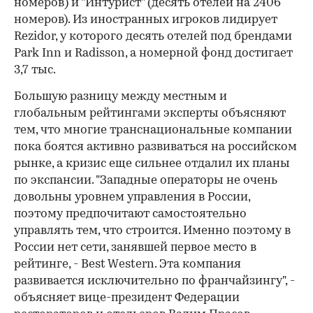
номеров) и "Интурист" (десять отелей на 2406
номеров). Из иностранных игроков лидирует
Rezidor, у которого десять отелей под брендами
Park Inn и Radisson, а номерной фонд достигает
3,7 тыс.
Большую разницу между мест­ным и
глобальным рейтингами эксперты объясняют
тем, что многие транснациональные компании
пока боятся активно развиваться на российском
рынке, а кризис еще сильнее отдалил их планы
по экспансии. "Западные операторы не очень
довольны уровнем управления в России,
поэтому предпочитают самостоятельно
управлять тем, что строится. Именно поэтому в
России нет сети, занявшей первое место в
рейтинге, - Best Western. Эта компания
развивается исключительно по франчайзингу", -
объясняет вице-президент Федерации