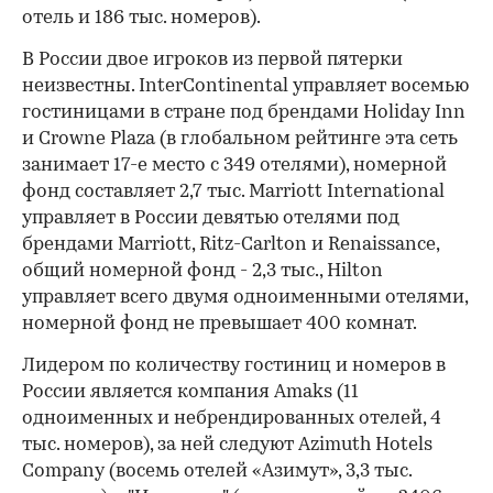
отель и 186 тыс. номеров).
В России двое игроков из первой пятерки
неизвестны. Inter­Con­ti­nental управляет восемью
гостиницами в стране под брендами Holiday Inn
и Crowne Plaza (в глобальном рейтинге эта сеть
занимает 17-е место с 349 отелями), номерной
фонд составляет 2,7 тыс. Marriott International
управляет в России девятью отелями под
брендами Marriott, Ritz-Carlton и Renaissance,
общий номерной фонд - 2,3 тыс., Hilton
управляет всего двумя одноименными отелями,
номерной фонд не превышает 400 комнат.
Лидером по количеству гостиниц и номеров в
России является компания Amaks (11
одноименных и небрендированных отелей, 4
тыс. номеров), за ней следуют Azimuth Hotels
Company (восемь отелей «Азимут», 3,3 тыс.