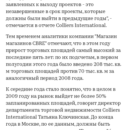
заявленных к выходу проектов - это
незавершенные в срок проекты, которые
должны были выйти в предыдущие годы", -
00:00
/
00:00
отмечается в отчете Colliers International.
Тем временем аналитики компании "Магазин
магазинов CBRE" отмечают, что в этом году
прирост торговых площадей самый высокий за
последние пять лет: по их подсчетам, в первом
полугодии этого года было введено 208 тыс. кв.
м торговых площадей против 70 тыс. кв. м за
аналогичный период 2008 года.
К середине года стало понятно, что в целом в
2009 году на рынок выйдет не более 50%
запланированных площадей, говорит директор
департамента торговой недвижимости Colliers
International Татьяна Ключинская. До конца
года в Москве, по ее данным, должны быть