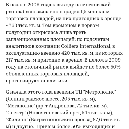
В начале 2009 года к выходу на московский
рынок было заявлено порядка 1,5 млн кв. м
торговых площадей, из них пригодных к аренде
- 763 тыс. кв. м. Тем временем в первом
полугодии открылась лишь треть
запланированных площадей: по подсчетам
аналитиков компании Colliers International, в
эксплуатацию введено 420 тыс. кв. м, из которых
217 тыс. кв. м пригодно к аренде. В целом в 2009
году на столичный рынок выйдет не более 50%
объявленных торговых площадей,
прогнозируют аналитики.
С начала этого года введены ТЦ "Метрополис"
(Ленинградское шоссе, 205 тыс. кв. м),
"Мегаполис" (пр-т Андропова, 72 тыс. кв. м),
"Спектр" (Новоясеневский пр-т, 54 тыс. кв. м),
"Филион" (Багратионовский проезд, 87,6 тыс. кв.
м) и другие. "Причем более 50% выходящих и