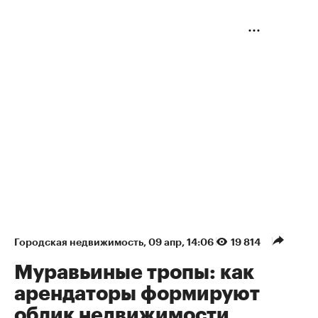
Городская недвижимость
⁠,
09 апр, 14:06
19 814
Муравьиные тропы: как
арендаторы формируют
облик недвижимости