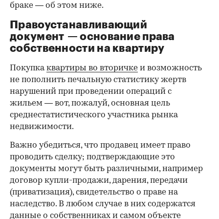
браке — об этом ниже.
Правоустанавливающий
документ — основание права
00:00
/
00:00
собственности на квартиру
Покупка
квартиры во вторичке
и возможность
не пополнить печальную статистику жертв
нарушений при проведении операций с
жильем — вот, пожалуй, основная цель
среднестатистического участника рынка
недвижимости.
Важно убедиться, что продавец имеет право
проводить сделку; подтверждающие это
документы могут быть различными, например
договор купли-продажи, дарения, передачи
(приватизация), свидетельство о праве на
наследство. В любом случае в них содержатся
данные о собственниках и самом объекте