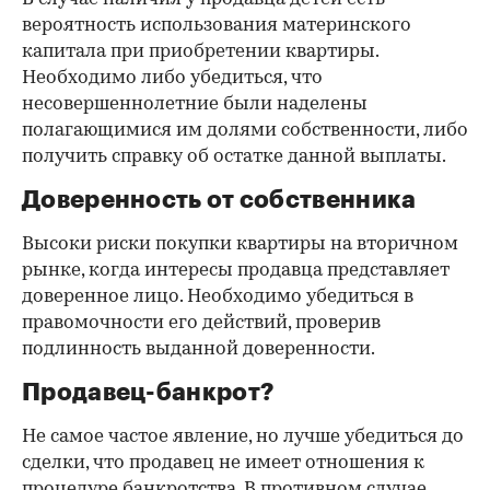
вероятность использования материнского
капитала при приобретении квартиры.
Необходимо либо убедиться, что
несовершеннолетние были наделены
полагающимися им долями собственности, либо
получить справку об остатке данной выплаты.
Доверенность от собственника
Высоки риски покупки квартиры на вторичном
рынке, когда интересы продавца представляет
доверенное лицо. Необходимо убедиться в
правомочности его действий, проверив
подлинность выданной доверенности.
Продавец-банкрот?
Не самое частое явление, но лучше убедиться до
сделки, что продавец не имеет отношения к
процедуре банкротства. В противном случае