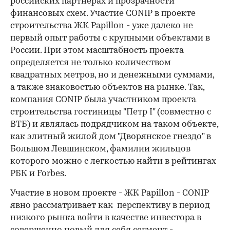
российских партнерах и прозрачности
финансовых схем. Участие CONIP в проекте
строительства ЖК Papillon - уже далеко не
первый опыт работы с крупными объектами в
России. При этом масштабность проекта
определяется не только количеством
квадратных метров, но и денежными суммами,
а также знаковостью объектов на рынке. Так,
компания CONIP была участником проекта
строительства гостиницы "Петр I" (совместно с
ВТБ) и являлась подрядчиком на таком объекте,
как элитный жилой дом "Дворянское гнездо" в
Большом Левшинском, фамилии жильцов
которого можно с легкостью найти в рейтингах
РБК и Forbes.
Участие в новом проекте - ЖК Papillon - CONIP
явно рассматривает как перспективу в период
низкого рынка войти в качестве инвестора в