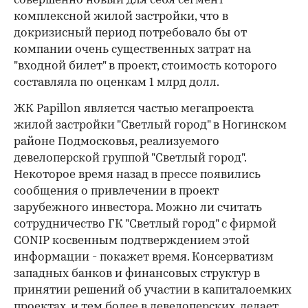
совершенно новый для себя сегмент -
комплексной жилой застройки, что в
докризисный период потребовало бы от
компании очень существенных затрат на
"входной билет" в проект, стоимость которого
составляла по оценкам 1 млрд долл.
ЖК Papillon является частью мегапроекта
жилой застройки "Светлый город" в Ногинском
районе Подмосковья, реализуемого
девелоперской группой "Светлый город".
Некоторое время назад в прессе появились
сообщения о привлечении в проект
зарубежного инвестора. Можно ли считать
сотрудничество ГК "Светлый город" с фирмой
СONIP косвенным подтверждением этой
информации - покажет время. Консерватизм
западных банков и финансовых структур в
принятии решений об участии в капиталоемких
проектах, и тем более в девелоперских, делает