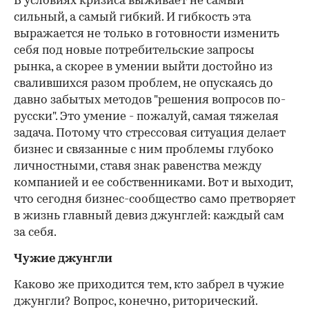
В условиях кризиса выживает не самый
сильный, а самый гибкий. И гибкость эта
выражается не только в готовности изменить
себя под новые потребительские запросы
рынка, а скорее в умении выйти достойно из
свалившихся разом проблем, не опускаясь до
давно забытых методов "решения вопросов по-
русски". Это умение - пожалуй, самая тяжелая
задача. Потому что стрессовая ситуация делает
бизнес и связанные с ним проблемы глубоко
личностными, ставя знак равенства между
компанией и ее собственниками. Вот и выходит,
что сегодня бизнес-сообщество само претворяет
в жизнь главный девиз джунглей: каждый сам
за себя.
Чужие джунгли
Каково же приходится тем, кто забрел в чужие
джунгли? Вопрос, конечно, риторический.