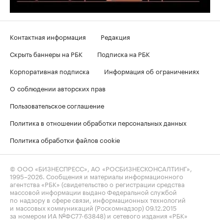
Контактная информация
Редакция
Скрыть баннеры на РБК
Подписка на РБК
Корпоративная подписка
Информация об ограничениях
О соблюдении авторских прав
Пользовательское соглашение
Политика в отношении обработки персональных данных
Политика обработки файлов cookie
© ООО «БИЗНЕСПРЕСС», АО «РОСБИЗНЕСКОНСАЛТИНГ»,
1995–2026
. Сообщения и материалы информационного
агентства «РБК» (свидетельство о регистрации средства
массовой информации выдано Федеральной службой
по надзору в сфере связи, информационных технологий
и массовых коммуникаций (Роскомнадзор) 09.12.2015
за номером ИА №ФС77-63848) и сетевого издания «РБК»