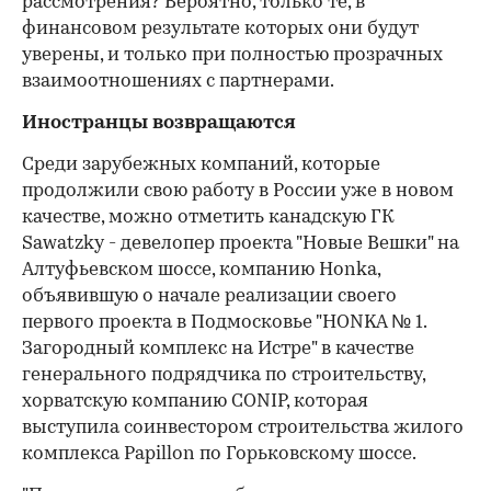
рассмотрения? Вероятно, только те, в
финансовом результате которых они будут
уверены, и только при полностью прозрачных
взаимоотношениях с партнерами.
Иностранцы возвращаются
Среди зарубежных компаний, которые
продолжили свою работу в России уже в новом
качестве, можно отметить канадскую ГК
Sawatzky - девелопер проекта "Новые Вешки" на
Алтуфьевском шоссе, компанию Honka,
объявившую о начале реализации своего
первого проекта в Подмосковье "HONKA № 1.
Загородный комплекс на Истре" в качестве
генерального подрядчика по строительству,
хорватскую компанию CONIP, которая
выступила соинвестором строительства жилого
комплекса Papillon по Горьковскому шоссе.