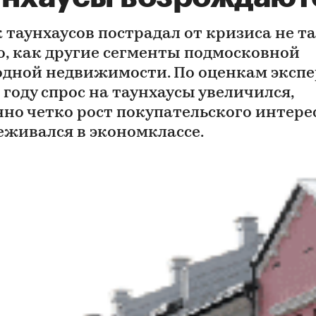
 таунхаусов пострадал от кризиса не т
о, как другие сегменты подмосковной
одной недвижимости. По оценкам экспе
 году спрос на таунхаусы увеличился,
нно четко рост покупательского интере
еживался в экономклассе.