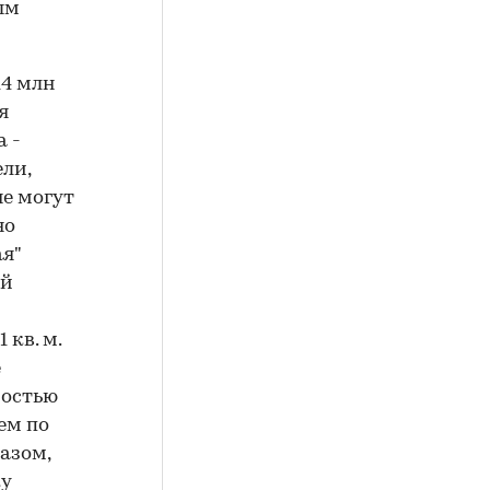
ым
14 млн
я
 -
ли,
не могут
но
ая"
ой
 кв. м.
е
мостью
ем по
разом,
ку