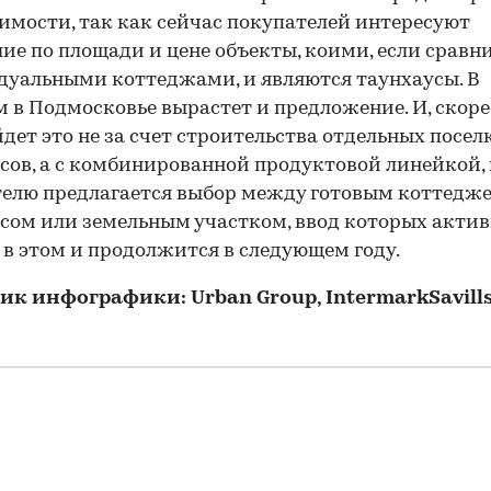
мости, так как сейчас покупателей интересуют
ие по площади и цене объекты, коими, если сравни
уальными коттеджами, и являются таунхаусы. В
 в Подмосковье вырастет и предложение. И, скорее
дет это не за счет строительства отдельных посел
сов, а с комбинированной продуктовой линейкой, 
елю предлагается выбор между готовым коттедже
сом или земельным участком, ввод которых акти
 в этом и продолжится в следующем году.
ик инфографики: Urban Group, IntermarkSavill