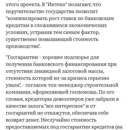
этого проекта. В "Интеко" полагают, что
поручительст­во государства позволит
"компенсировать рост ставок по банковским
кредитам в сложившихся экономических
условиях, устранив тем самым фактор,
существенно повышающий стоимость
производства".
"Госгарантии - хорошее подспорье для
получения банковского финансирования при
отсутствии ликвидной залоговой массы,
стоимость которой из-за кризиса серьезно
упала", - согласен топ-менеджер строительной
компании, оформляющей госпомощь. По его
словам, кредиторы девелоперов уже забрали в
качестве залога "все интересное" и от
госгарантий не откажутся, обеспечив себе
возврат денег. Неслучайно стоимость
предоставляемых под госгарантии кредитов (на