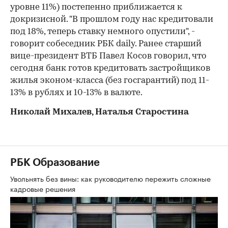
уровне 11%) постепенно приближается к
докризисной. "В прошлом году нас кредитовали
под 18%, теперь ставку немного опустили", -
говорит собеседник РБК daily. Ранее старший
вице-президент ВТБ Павел Косов говорил, что
сегодня банк готов кредитовать застройщиков
жилья эконом-класса (без госгарантий) под 11-
13% в рублях и 10-13% в валюте.
Николай Михалев, Наталья Старостина
РБК Образование
Увольнять без вины: как руководителю пережить сложные
кадровые решения