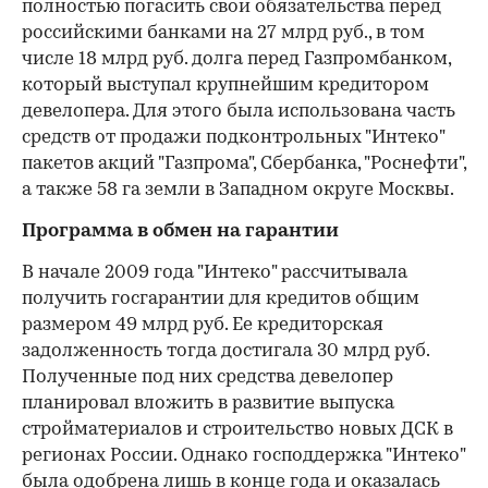
полностью погасить свои обязательства перед
российскими банками на 27 млрд руб., в том
числе 18 млрд руб. долга перед Газпромбанком,
который выступал крупнейшим кредитором
девелопера. Для этого была использована часть
средств от продажи подконтрольных "Интеко"
пакетов акций "Газпрома", Сбербанка, "Роснефти",
а также 58 га земли в Западном округе Москвы.
Программа в обмен на гарантии
В начале 2009 года "Интеко" рассчитывала
получить госгарантии для кредитов общим
размером 49 млрд руб. Ее кредиторская
задолженность тогда достигала 30 млрд руб.
Полученные под них средства девелопер
планировал вложить в развитие выпуска
стройматериалов и строительство новых ДСК в
регионах России. Однако господдержка "Интеко"
была одобрена лишь в конце года и оказалась