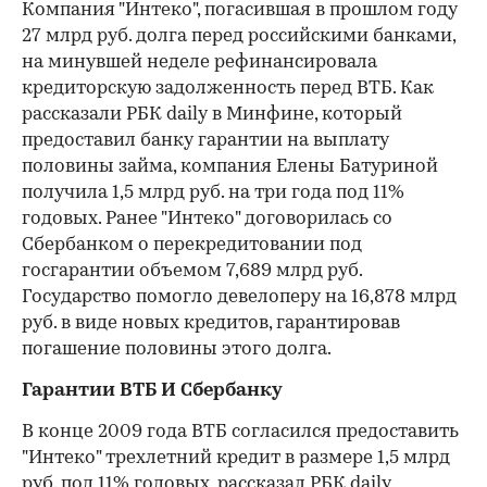
Компания "Интеко", погасившая в прошлом году
27 млрд руб. долга перед российскими банками,
на минувшей неделе рефинансировала
кредиторскую задолженность перед ВТБ. Как
рассказали РБК daily в Минфине, который
предоставил банку гарантии на выплату
половины займа, компания Елены Батуриной
получила 1,5 млрд руб. на три года под 11%
годовых. Ранее "Интеко" договорилась со
Сбербанком о перекредитовании под
госгарантии объемом 7,689 млрд руб.
Государство помогло девелоперу на 16,878 млрд
руб. в виде новых кредитов, гарантировав
погашение половины этого долга.
Гарантии ВТБ И Сбербанку
В конце 2009 года ВТБ согласился предоставить
"Интеко" трехлетний кредит в размере 1,5 млрд
руб. под 11% годовых, рассказал РБК daily