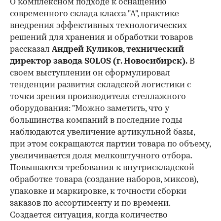
О комплексном подходе к оснащению
современного склада класса "А", практике
внедрения эффективных технологических
решений для хранения и обработки товаров
рассказал
Андрей Куликов
, технический
директор завода SOLOS (г. Новосибирск).
В
своем выступлении он сформулировал
тенденции развития складской логистики с
точки зрения производителя стеллажного
оборудования: "Можно заметить, что у
большинства компаний в последние годы
наблюдаются увеличение артикульной базы,
при этом сокращаются партии товара по объему,
увеличивается доля мелкоштучного отбора.
Повышаются требования к внутрискладской
обработке товара (создание наборов, миксов),
упаковке и маркировке, к точности сборки
заказов по ассортименту и по времени.
Создается ситуация, когда количество