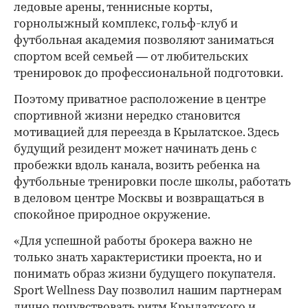
ледовые арены, теннисные корты,
горнолыжный комплекс, гольф-клуб и
футбольная академия позволяют заниматься
спортом всей семьей — от любительских
тренировок до профессиональной подготовки.
Поэтому приватное расположение в центре
спортивной жизни нередко становится
мотивацией для переезда в Крылатское. Здесь
будущий резидент может начинать день с
пробежки вдоль канала, возить ребенка на
футбольные тренировки после школы, работать
в деловом центре Москвы и возвращаться в
спокойное природное окружение.
«Для успешной работы брокера важно не
только знать характеристики проекта, но и
понимать образ жизни будущего покупателя.
Sport Wellness Day позволил нашим партнерам
лично почувствовать ритм Крылатского и