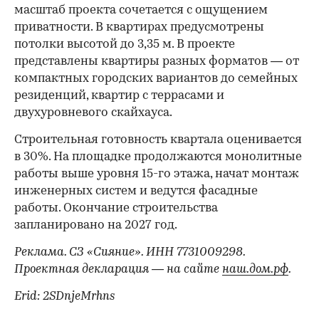
масштаб проекта сочетается с ощущением
приватности. В квартирах предусмотрены
потолки высотой до 3,35 м. В проекте
представлены квартиры разных форматов — от
компактных городских вариантов до семейных
резиденций, квартир с террасами и
двухуровневого скайхауса.
Строительная готовность квартала оценивается
в 30%. На площадке продолжаются монолитные
работы выше уровня 15-го этажа, начат монтаж
инженерных систем и ведутся фасадные
работы. Окончание строительства
запланировано на 2027 год.
Реклама. СЗ «Сияние». ИНН 7731009298.
Проектная декларация — на сайте
наш.дом.рф
.
Erid: 2SDnjeMrhns