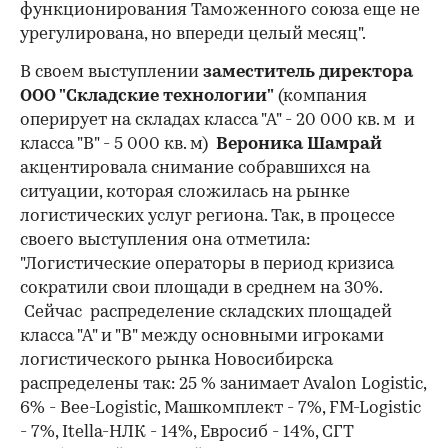
функционирования Таможенного союза еще не
урегулирована, но впереди целый месяц".
В своем выступлении
заместитель директора
ООО "Складские технологии"
(компания
оперирует на складах класса "А" - 20 000 кв. м и
класса "В" - 5 000 кв. м)
Вероника Шамрай
акцентировала снимание собравшихся на
ситуации, которая сложилась на рынке
логистических услуг региона. Так, в процессе
своего выступления она отметила:
"Логистические операторы в период кризиса
сократили свои площади в среднем на 30%.
Сейчас распределение складских площадей
класса "А" и "В" между основными игроками
логистического рынка Новосибирска
распределены так: 25 % занимает Avalon Logistic,
6% - Bee-Logistic, Машкомплект - 7%, FM-Logistic
- 7%, Itella-НЛК - 14%, Евросиб - 14%, СГТ