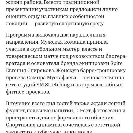
жизни района. Вместо традиционной
презентации участникам предложили лично
оценить одну из главных особенностей
локации — развитую спортивную среду.
Программа включала два параллельных
направления. Мужская команда приняла
участие в футбольном мастер-классе и
товарищеском матче под руководством блогера-
вратаря и основателя бренда экипировки Spire
Евгения Спирякова. Женскую барре-тренировку
провела Самира Мустафаева — основательница
сети студий SM Stretching и автор масштабных
фитнес-проектов.
В течение всего дня гостей также ждали легкий
фуршет, полезные напитки, DJ-сет, фотосессия и
пространства для неформального общения.
Спортивная динамика сочеталась с эстетикой
закрытого клуба: участники могли