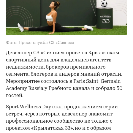
Фото: Пресс-служба СЗ «Сияние»
Девелопер СЗ «Сияние» провел в Крылатском
спортивный день для владельцев агентств
недвижимости, брокеров премиального
сегмента, блогеров и лидеров мнений отрасли.
Мероприятие состоялось в Paris Saint-Germain
Academy Russia у Гребного канала и собрало 50
гостей.
Sport Wellness Day стал продолжением серии
встреч, через которые девелопер знакомит
профессиональное сообщество не только с
проектом «Крылатская 33», но и с образом