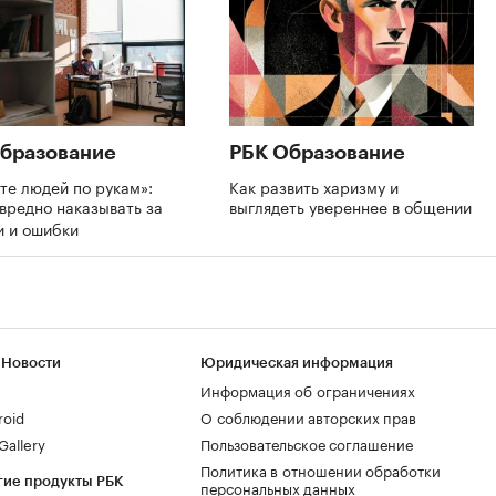
бразование
РБК Образование
те людей по рукам»:
Как развить харизму и
вредно наказывать за
выглядеть увереннее в общении
и и ошибки
 Новости
Юридическая информация
Информация об ограничениях
roid
О соблюдении авторских прав
allery
Пользовательское соглашение
Политика в отношении обработки
гие продукты РБК
персональных данных