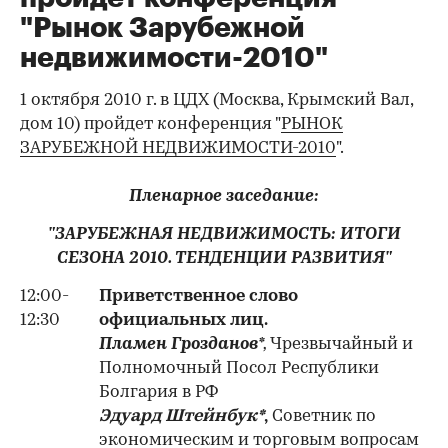
"Рынок Зарубежной
недвижимости-2010"
1 октября 2010 г. в ЦДХ (Москва, Крымский Вал,
дом 10) пройдет
к
онференция "
РЫНОК
ЗАРУБЕЖНОЙ НЕДВИЖИМОСТИ-2010
".
Пленарное заседание:
"ЗАРУБЕЖНАЯ НЕДВИЖИМОСТЬ: ИТОГИ
СЕЗОНА 2010. ТЕНДЕНЦИИ РАЗВИТИЯ"
12:00-
Приветственное слово
12:30
официальных лиц.
Пламен Грозданов
*,
Чрезвычайный и
Полномочный Посол Республики
Болгария в РФ
Эдуард Штейнбук*
,
Советник по
экономическим и торговым вопросам