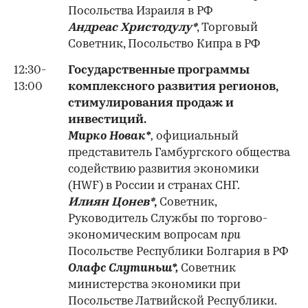
Посольства Израиля в РФ
Андреас Христодулу*
, Торговый
Советник, Посольство Кипра в РФ
12:30-
Государственные программы
13:00
комплексного развития регионов,
стимулирования продаж и
инвестиций.
Мирко Новак*
,
официальный
представитель Гамбургского общества
содействию развития экономики
(HWF) в России и странах СНГ.
Илиян Цонев*
,
Советник,
Руководитель Службы по торгово-
экономическим вопросам
при
Посольстве Республики Болгария в РФ
Олафс Слутиньш*,
Советник
министерства экономики при
Посольстве Латвийской Республики.