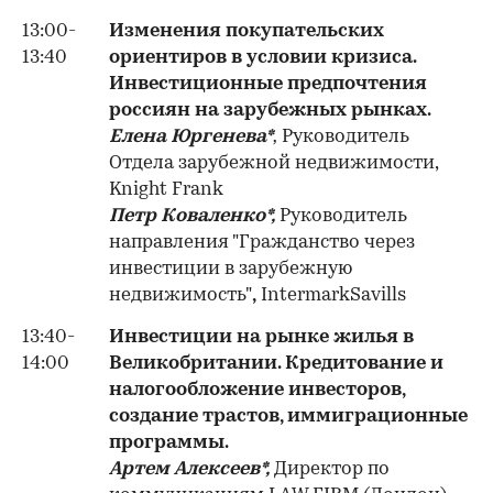
13:00-
Изменения покупательских
13:40
ориентиров в условии кризиса.
Инвестиционные предпочтения
россиян на зарубежных рынках.
Елена Юргенева*
,
Руководитель
Отдела зарубежной недвижимости,
Knight Frank
Петр Коваленко*,
Руководитель
направления "Гражданство через
инвестиции в зарубежную
недвижимость"
,
IntermarkSavills
13:40-
Инвестиции на рынке жилья в
14:00
Великобритании. Кредитование и
налогообложение инвесторов,
создание трастов, иммиграционные
программы.
Артем Алексеев*,
Директор по