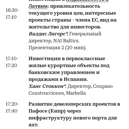
Латвии
: привлекательность
16:30-
текущего уровня цен, интересные
17:10
проекты страны - члена ЕС, вид на
жительство для инвесторов.
Валдис Лигерс*,
Генеральный
директор, NAI Baltics.
Презентация 2 (20 мин).
17:10-
Инвестиции в первоклассные
17:20
жилые курортные объекты под
банковским управлением и
продажами в Испании.
Ханс Стоккен*
,
Директор, Conpaso
Construcciones, Marbella
17:20-
Развитие девелоперских проектов в
17:40
Пафосе (Кипр) через
инфраструктуру нового порта для
яхт.