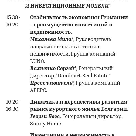
И ИНВЕСТИЦИОННЫЕ МОДЕЛИ"
15:30-
Стабильность экономики Германии
16:20
- преимущество инвестиций в
недвижимость.
Михалева Мила*
,
Руководитель
направления консалтинга в
недвижимости, Группа компаний
LUNO.
Вахненко Сергей*
,
Генеральный
директор, "Dominart Real Estate"
Представитель*,
Группа компаний
АВЕРС.
16:20-
Динамика и перспективы развития
16:30
рынка курортного жилья Болгарии.
Георги Боев
,
Генеральный директор,
Sunny Home
Инвестиции в
недвижимость в