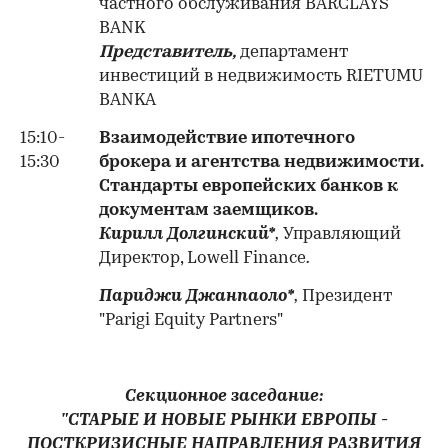
частного обслуживания BARCLAYS
BANK
Представитель,
департамент
инвестиций в недвижимость RIETUMU
BANKA
15:10-
Взаимодействие ипотечного
15:30
брокера и агентства недвижимости.
Стандарты европейских банков к
документам заемщиков.
Кирилл Долгинский*
,
Управляющий
Директор, Lowell Finance
.
Париджи Джанпаоло*
,
Президент
"Parigi Equity Partners"
Секционное заседание:
"СТАРЫЕ И НОВЫЕ РЫНКИ ЕВРОПЫ -
ПОСТКРИЗИСНЫЕ НАПРАВЛЕНИЯ РАЗВИТИЯ