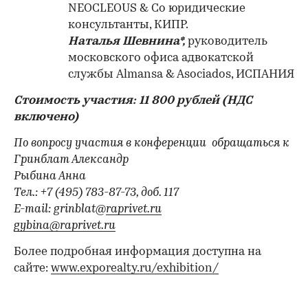
NEOCLEOUS & Co юридические
консультанты, КИПР.
Наталья Шевнина*,
руководитель
московского офиса адвокатской
службы Almansa & Asociados, ИСПАНИЯ
Стоимость участия: 11 800 рублей (НДС
включено)
По вопросу участия в конференции обращаться к
Гринблат Александр
Рыбина Анна
Тел.: +7 (495) 783-87-73, доб. 117
E-mail: grinblat@
raprivet.ru
gybina@raprivet.ru
Более подробная информация доступна на
сайте:
www.exporealty.ru/exhibition/