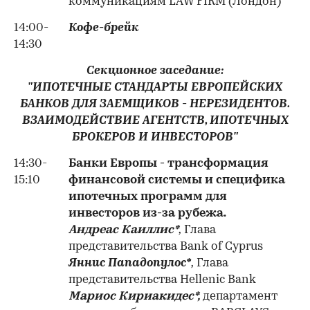
коммуникациям LAW FIRM (Лондон)
14:00-
Кофе-брейк
14:30
Секционное заседание:
"ИПОТЕЧНЫЕ СТАНДАРТЫ ЕВРОПЕЙСКИХ
БАНКОВ ДЛЯ ЗАЕМЩИКОВ - НЕРЕЗИДЕНТОВ.
ВЗАИМОДЕЙСТВИЕ АГЕНТСТВ, ИПОТЕЧНЫХ
БРОКЕРОВ И ИНВЕСТОРОВ"
14:30-
Банки Европы - трансформация
15:10
финансовой системы и специфика
ипотечных программ для
инвесторов из-за рубежа.
Андреас Каиллис*
,
Глава
представительства Bank of Cyprus
Яннис Пападопулос*
,
Глава
представительства Hellenic Bank
Мариос Кириакидес*,
департамент