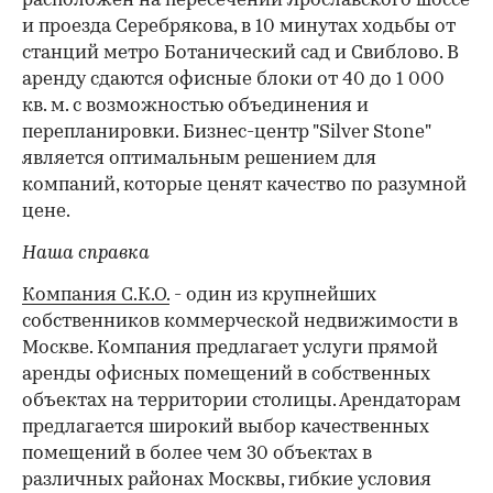
расположен на пересечении Ярославского шоссе
и проезда Серебрякова, в 10 минутах ходьбы от
станций метро Ботанический сад и Свиблово. В
аренду сдаются офисные блоки от 40 до 1 000
кв. м. с возможностью объединения и
перепланировки. Бизнес-центр "Silver Stone"
является оптимальным решением для
компаний, которые ценят качество по разумной
цене.
Наша справка
Компания С.К.О.
- один из крупнейших
собственников коммерческой недвижимости в
Москве. Компания предлагает услуги прямой
аренды офисных помещений в собственных
объектах на территории столицы. Арендаторам
предлагается широкий выбор качественных
помещений в более чем 30 объектах в
различных районах Москвы, гибкие условия