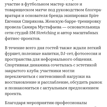
участие в футбольном мастер-классе и
товарищеском матче под руководством блогера-
вратаря и основателя бренда экипировки Spire
Евгения Спирякова. Женскую барре-тренировку
провела Самира Мустафаева — основательница
сети студий SM Stretching и автор масштабных
фитнес-проектов.
В течение всего дня гостей также ждали легкий
фуршет, полезные напитки, DJ-сет, фотосессия и
пространства для неформального общения.
Спортивная динамика сочеталась с эстетикой
закрытого клуба: участники могли
переключиться с интенсивной нагрузки на
восстановление и расслабление, обсудить рынок
и познакомиться с актуальным предложением
проекта.
00:00
/
00:00
Благодаря мероприятию профессионалы