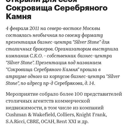
Сокровища Серебряного
Камня
4 февраля 2011 на северо-востоке Москвы
состоялась необычная по своему формату
презентация бизнес-центра "
Silver
Stone"
для
столичных брокеров. Организатором выступила
компания С.К.О. - собственник бизнес-центра
"
Silver
Stone"
. Презентация под названием
"Сокровища Серебряного Камня" прошла в
атриуме одного из корпусов бизнес-центра "
Silver
Stone"
, по адресу
пр-д Серебрякова, д. 14.
Мероприятие собрало более 100 представителей
столичных агентств коммерческой
недвижимости, в том числе из компаний
Cushman & Wakefield, Colliers, Knight Frank,
S.A.Ricci, CBRE, ОСАН, Rent XXI и др.