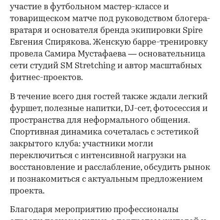
участие в футбольном мастер-классе и
товарищеском матче под руководством блогера-
вратаря и основателя бренда экипировки Spire
Евгения Спирякова. Женскую барре-тренировку
провела Самира Мустафаева — основательница
сети студий SM Stretching и автор масштабных
фитнес-проектов.
В течение всего дня гостей также ждали легкий
фуршет, полезные напитки, DJ-сет, фотосессия и
пространства для неформального общения.
Спортивная динамика сочеталась с эстетикой
закрытого клуба: участники могли
переключиться с интенсивной нагрузки на
восстановление и расслабление, обсудить рынок
и познакомиться с актуальным предложением
проекта.
00:00
/
00:00
Благодаря мероприятию профессионалы