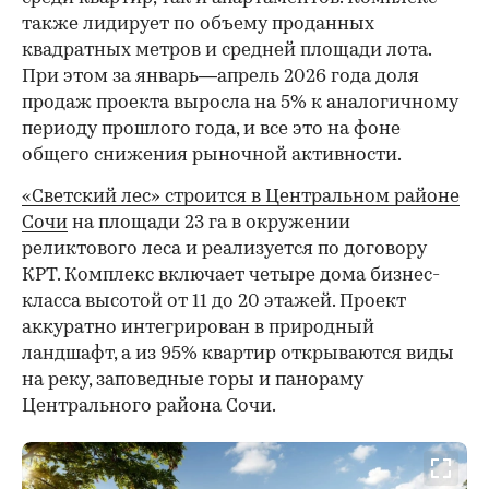
также лидирует по объему проданных
квадратных метров и средней площади лота.
При этом за январь—апрель 2026 года доля
продаж проекта выросла на 5% к аналогичному
периоду прошлого года, и все это на фоне
общего снижения рыночной активности.
«Светский лес» строится в Центральном районе
Сочи
на площади 23 га в окружении
реликтового леса и реализуется по договору
КРТ. Комплекс включает четыре дома бизнес-
класса высотой от 11 до 20 этажей. Проект
аккуратно интегрирован в природный
ландшафт, а из 95% квартир открываются виды
на реку, заповедные горы и панораму
Центрального района Сочи.