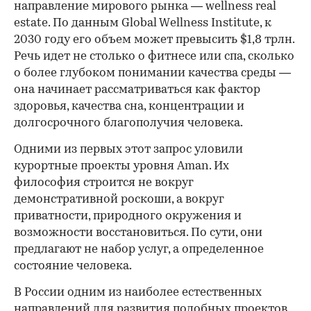
направление мирового рынка — wellness real
estate. По данным Global Wellness Institute, к
2030 году его объем может превысить $1,8 трлн.
Речь идет не столько о фитнесе или спа, сколько
о более глубоком понимании качества среды —
она начинает рассматриваться как фактор
здоровья, качества сна, концентрации и
долгосрочного благополучия человека.
Одними из первых этот запрос уловили
курортные проекты уровня Aman. Их
философия строится не вокруг
демонстративной роскоши, а вокруг
приватности, природного окружения и
возможности восстановиться. По сути, они
предлагают не набор услуг, а определенное
состояние человека.
В России одним из наиболее естественных
направлений для развития подобных проектов