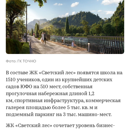
Фото: ГК ТОЧНО
В составе ЖК «Светский лес» появятся школа на
1510 учеников, один из крупнейших детских
садов ЮФО на 510 мест, собственная
прогулочная набережная длиной 1,2
км, спортивная инфраструктура, коммерческая
галерея площадью более 5 тыс. кв. м и
подземный паркинг на 3 тыс. машино-мест.
ЖК «Светский лес» сочетает уровень бизнес-
00:00
/
00:00