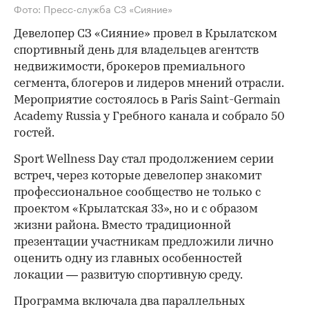
Фото: Пресс-служба СЗ «Сияние»
Девелопер СЗ «Сияние» провел в Крылатском
спортивный день для владельцев агентств
недвижимости, брокеров премиального
сегмента, блогеров и лидеров мнений отрасли.
Мероприятие состоялось в Paris Saint-Germain
Academy Russia у Гребного канала и собрало 50
гостей.
Sport Wellness Day стал продолжением серии
встреч, через которые девелопер знакомит
профессиональное сообщество не только с
проектом «Крылатская 33», но и с образом
жизни района. Вместо традиционной
презентации участникам предложили лично
оценить одну из главных особенностей
локации — развитую спортивную среду.
Программа включала два параллельных