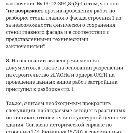
заключение № 16-02-394,8-(3)-1 о том, что оно
"
не
возражает
против проведения работ по
разборке стены главного фасада строения 1 из-
за невозможности физического сохранения
стены главного фасада и в соответствии с
представленными техническими
заключениями".
8.
На основании вышеперечисленных
документов, а также на основании разрешения
на строительство ИГАСНа и ордера ОАТИ на
проведение данных видов работ застройщик
приступил к разборке стр. 1.
Также, считаем необходимым прекратить
спекуляции, наблюдаемые сегодня в различных
источниках, относительно культурной ценности
здания. Согласно исторической справке по
строению 1 (Б. Якиманка 15/20), в современных