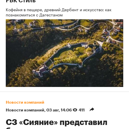
РБК Стиль
Кофейня в пещере, древний Дербент и искусство: как
познакомиться с Дагестаном
Новости компаний
Новости компаний
⁠,
03 авг, 14:06
411
СЗ «Сияние» представил