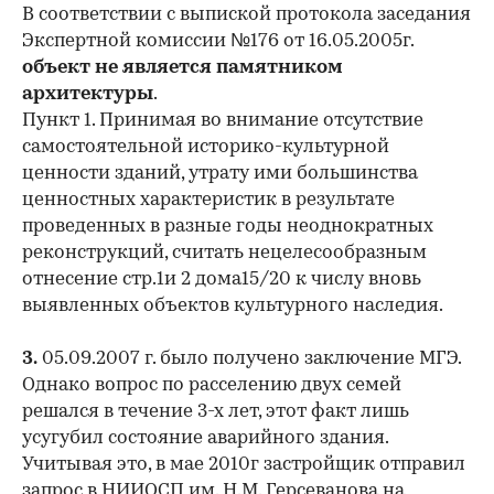
В соответствии с выпиской протокола заседания
Экспертной комиссии №176 от 16.05.2005г.
объект не является памятником
архитектуры
.
Пункт 1. Принимая во внимание отсутствие
самостоятельной историко-культурной
ценности зданий, утрату ими большинства
ценностных характеристик в результате
проведенных в разные годы неоднократных
00:00
/
00:00
реконструкций, считать нецелесообразным
отнесение стр.1и 2 дома15/20 к числу вновь
выявленных объектов культурного наследия.
3.
05.09.2007 г. было получено заключение МГЭ.
Однако вопрос по расселению двух семей
решался в течение 3-х лет, этот факт лишь
усугубил состояние аварийного здания.
Учитывая это, в мае 2010г застройщик отправил
запрос в НИИОСП им. Н.М. Герсеванова на