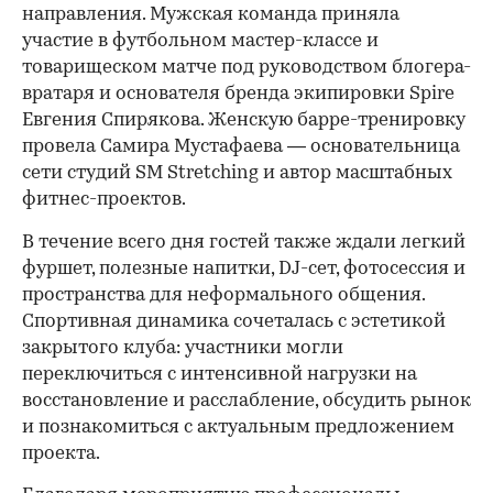
направления. Мужская команда приняла
участие в футбольном мастер-классе и
товарищеском матче под руководством блогера-
вратаря и основателя бренда экипировки Spire
Евгения Спирякова. Женскую барре-тренировку
провела Самира Мустафаева — основательница
сети студий SM Stretching и автор масштабных
фитнес-проектов.
В течение всего дня гостей также ждали легкий
фуршет, полезные напитки, DJ-сет, фотосессия и
пространства для неформального общения.
Спортивная динамика сочеталась с эстетикой
закрытого клуба: участники могли
переключиться с интенсивной нагрузки на
восстановление и расслабление, обсудить рынок
и познакомиться с актуальным предложением
проекта.
00:00
/
00:00