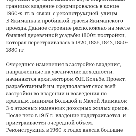
границах владение сформировалось в конце
1960-х гг. в связи с реконструкцией улицы
Б.Якиманка и пробивкой трассы Якиманского
проезда. Данное строение расположено на месте
бывшей деревянной усадьбы 1800г. постройки,
которая перестраивалась в 1820, 1836, 1842, 1850-
1880 гг.
Очередные изменения в застройке владения,
направленные на увеличение доходности,
начинаются архитектором Ф.Н. Кольбе. Проект,
разработанный им, предполагает снос всей
застройки во владении и возведения по
красным линиями Большой и Малой Якиманок
3-х этажных каменных доходных жилых домов.
После чего в 1917 г. владение надстраивается и
пристраивается очередной объем.
Реконструкция в 1960-х годах внесла большие