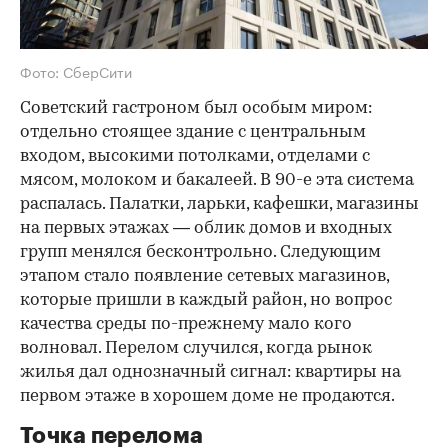
Фото: СберСити
Советский гастроном был особым миром:
отдельно стоящее здание с центральным
входом, высокими потолками, отделами с
мясом, молоком и бакалеей. В 90-е эта система
распалась. Палатки, ларьки, кафешки, магазины
на первых этажах — облик домов и входных
групп менялся бесконтрольно. Следующим
этапом стало появление сетевых магазинов,
которые пришли в каждый район, но вопрос
качества среды по-прежнему мало кого
волновал. Перелом случился, когда рынок
жилья дал однозначный сигнал: квартиры на
первом этаже в хорошем доме не продаются.
Точка перелома