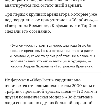
адаптируется под остаточный вариант.
Три первых крупных арендатора, которые уже
подтвердили свое присутствие в «СберСити», —
«Гастроном Времена», «Кофемания» и TopGun —
сделали это осознанно.
«Экономически открыться через два года было бы
проще и приятнее. Но мы готовы принять эти риски
и, возможно, какое-то время работать не в плюс. Мы
рассматриваем это как инвестиции в будущее», —
говорит Андрей Яковлев из «Гастронома Времена».
Их формат в «СберСити» кардинально
отличается от флагманского: там 2000 кв. м и
трафик с проездной трассы, здесь — 170 кв. м и
другая поведенческая модель. «Во флагмане
люди специально едут за большой корзиной.