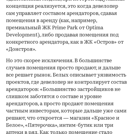
концепция реализуется, это когда девелопер
сам управляет составом арендаторов, сдавая
помещения в аренду (как, например,
премиальный ЖК Prime Park от Optima
Development), либо продавая помещения под
конкретного арендатора, как в ЖК «Остров» от
«Донстроя».
Но это скорее исключения. В большинстве
случаев помещения просто продают, и дальше
все решает рынок. Белых описывает уязвимость
проектов, где девелопер не контролирует состав
арендаторов: «Большинство застройщиков не
слишком заботятся о составе и уровне
арендаторов, а просто продают помещения
частным инвесторам, которые дальше уже сами
решают, что откроется — магазин «Красное и
Белое», «Пятерочка», интим-бутик или три
аптеки в ряд. Как только помещение стало