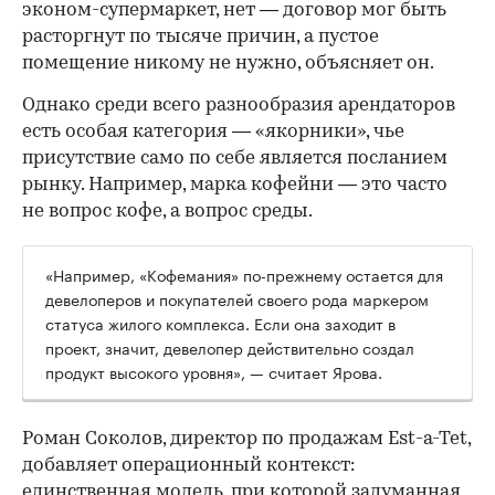
эконом-супермаркет, нет — договор мог быть
расторгнут по тысяче причин, а пустое
помещение никому не нужно, объясняет он.
Однако среди всего разнообразия арендаторов
есть особая категория — «якорники», чье
присутствие само по себе является посланием
рынку. Например, марка кофейни — это часто
не вопрос кофе, а вопрос среды.
«Например, «Кофемания» по-прежнему остается для
девелоперов и покупателей своего рода маркером
статуса жилого комплекса. Если она заходит в
проект, значит, девелопер действительно создал
продукт высокого уровня», — считает Ярова.
Роман Соколов, директор по продажам Est-a-Tet,
добавляет операционный контекст:
единственная модель, при которой задуманная