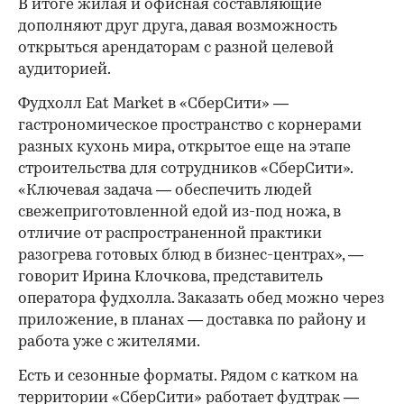
В итоге жилая и офисная составляющие
дополняют друг друга, давая возможность
открыться арендаторам с разной целевой
аудиторией.
Фудхолл Eat Market в «СберСити» —
гастрономическое пространство с корнерами
разных кухонь мира, открытое еще на этапе
строительства для сотрудников «СберСити».
«Ключевая задача — обеспечить людей
свежеприготовленной едой из-под ножа, в
отличие от распространенной практики
разогрева готовых блюд в бизнес-центрах», —
говорит Ирина Клочкова, представитель
оператора фудхолла. Заказать обед можно через
приложение, в планах — доставка по району и
работа уже с жителями.
Есть и сезонные форматы. Рядом с катком на
территории «СберСити» работает фудтрак —