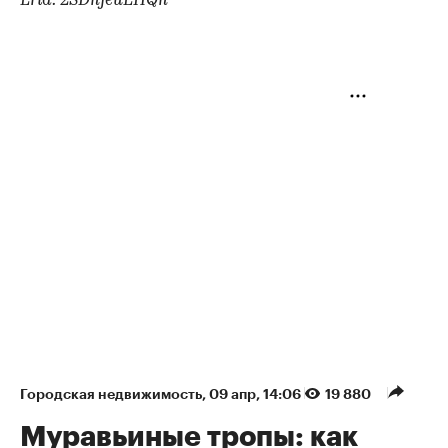
Erid: 2SDnjeuEHQn
Городская недвижимость
⁠,
09 апр, 14:06
19 880
Муравьиные тропы: как