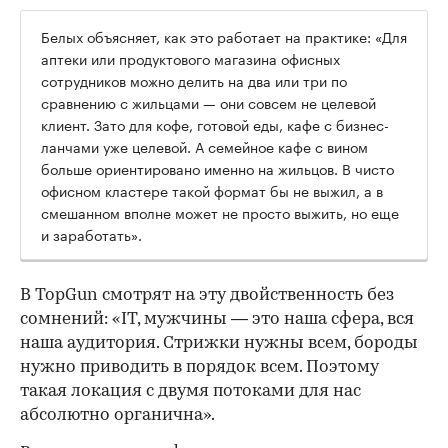
Белых объясняет, как это работает на практике: «Для
аптеки или продуктового магазина офисных
сотрудников можно делить на два или три по
сравнению с жильцами — они совсем не целевой
клиент. Зато для кофе, готовой еды, кафе с бизнес-
ланчами уже целевой. А семейное кафе с вином
больше ориентировано именно на жильцов. В чисто
офисном кластере такой формат бы не выжил, а в
смешанном вполне может не просто выжить, но еще
и заработать».
В TopGun смотрят на эту двойственность без
сомнений: «IT, мужчины — это наша сфера, вся
наша аудитория. Стрижки нужны всем, бороды
нужно приводить в порядок всем. Поэтому
такая локация с двумя потоками для нас
абсолютно органична».