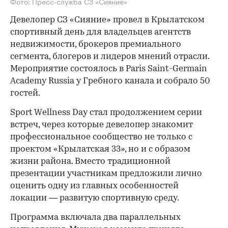
Фото: Пресс-служба СЗ «Сияние»
Девелопер СЗ «Сияние» провел в Крылатском
спортивный день для владельцев агентств
недвижимости, брокеров премиального
сегмента, блогеров и лидеров мнений отрасли.
Мероприятие состоялось в Paris Saint-Germain
Academy Russia у Гребного канала и собрало 50
гостей.
Sport Wellness Day стал продолжением серии
встреч, через которые девелопер знакомит
профессиональное сообщество не только с
проектом «Крылатская 33», но и с образом
жизни района. Вместо традиционной
презентации участникам предложили лично
оценить одну из главных особенностей
локации — развитую спортивную среду.
Программа включала два параллельных