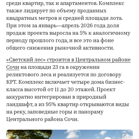
среди квартир, так и апартаментов. Комплекс
также лидирует по объему проданных
квадратных метров и средней площади лота.
При этом за январь—апрель 2026 года доля
продаж проекта выросла на 5% к аналогичному
периоду прошлого года, и все это на фоне
общего снижения рыночной активности.
«Светский лес» строится в Центральном районе
Сочи
на площади 23 га в окружении
реликтового леса и реализуется по договору
КРТ. Комплекс включает четыре дома бизнес-
класса высотой от 11 до 20 этажей. Проект
аккуратно интегрирован в природный
ландшафт, а из 95% квартир открываются виды
на реку, заповедные горы и панораму
Центрального района Сочи.