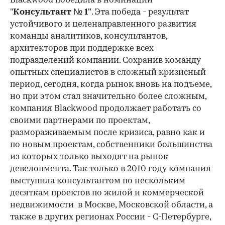
Blackwood победила в номинации
"
Консультант № 1"
. Эта победа - результат
устойчивого и целенаправленного развития
команды аналитиков, консультантов,
архитекторов при поддержке всех
подразделений компании. Сохранив команду
опытных специалистов в сложный кризисный
период, сегодня, когда рынок вновь на подъеме,
но при этом стал значительно более сложным,
компания Blackwood продолжает работать со
своими партнерами по проектам,
размораживаемым после кризиса, равно как и
по новым проектам, собственники большинства
из которых только выходят на рынок
девелопмента. Так только в 2010 году компания
выступила консультантом по нескольким
десяткам проектов по жилой и коммерческой
недвижимости в Москве, Московской области, а
также в других регионах России - С-Петербурге,