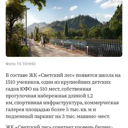
Фото: ГК ТОЧНО
В составе ЖК «Светский лес» появятся школа на
1510 учеников, один из крупнейших детских
садов ЮФО на 510 мест, собственная
прогулочная набережная длиной 1,2
км, спортивная инфраструктура, коммерческая
галерея площадью более 5 тыс. кв. м и
подземный паркинг на 3 тыс. машино-мест.
ЖК «Светский лес» сочетает уровень бизнес-