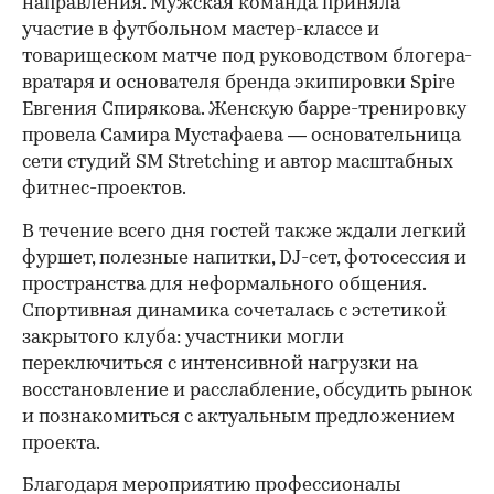
направления. Мужская команда приняла
участие в футбольном мастер-классе и
товарищеском матче под руководством блогера-
вратаря и основателя бренда экипировки Spire
Евгения Спирякова. Женскую барре-тренировку
провела Самира Мустафаева — основательница
сети студий SM Stretching и автор масштабных
фитнес-проектов.
В течение всего дня гостей также ждали легкий
фуршет, полезные напитки, DJ-сет, фотосессия и
пространства для неформального общения.
Спортивная динамика сочеталась с эстетикой
закрытого клуба: участники могли
переключиться с интенсивной нагрузки на
восстановление и расслабление, обсудить рынок
и познакомиться с актуальным предложением
проекта.
00:00
/
00:00
Благодаря мероприятию профессионалы