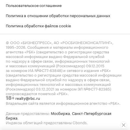
Пользовательское соглашение
Политика в отношении обработки персональных данных
Политика обработки файлов cookie
© ООО «БИЗНЕСПРЕСС», АО «РОСБИЗНЕСКОНСАЛТИНГ»,
1995–2026
. Сообщения и материалы информационного
агентства «РБК» (свидетельство о регистрации средства
массовой информации выдано Федеральной службой
по надзору в сфере связи, информационных технологий
и массовых коммуникаций (Роскомнадзор) 09.12.2015
за номером ИА №ФС77-63848) и сетевого издания «РБК»
(свидетельство о регистрации средства массовой информации
выдано Федеральной службой по надзору в сфере связи,
информационных технологий и массовых коммуникаций
(Роскомнадзор) 03.12.2021 за номером ЭЛ №ФС77-82385)
сопровождаются пометкой «РБК».
realty@rbc.ru
18+
Владельцем сайта является информационное агентство «РБК».
Данные предоставлены:
Мосбиржа
,
Санкт-Петербургская
биржа
.
Индексы облигаций предоставлены Cbonds.