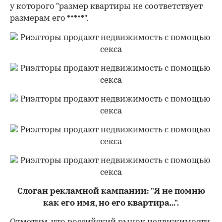
у которого "размер квартиры не соответствует
размерам его *****".
Слоган рекламной кампании: "Я не помню
как его имя, но его квартира...".