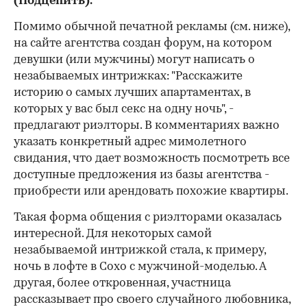
(Подцепить).
Помимо обычной печатной рекламы (см. ниже),
на сайте агентства создан форум, на котором
девушки (или мужчины) могут написать о
незабываемых интрижках: "Расскажите
историю о самых лучших апартаментах, в
которых у вас был секс на одну ночь", -
предлагают риэлторы. В комментариях важно
указать конкретный адрес мимолетного
свидания, что дает возможность посмотреть все
доступные предложения из базы агентства -
приобрести или арендовать похожие квартиры.
Такая форма общения с риэлторами оказалась
интересной. Для некоторых самой
незабываемой интрижкой стала, к примеру,
ночь в лофте в Сохо с мужчиной-моделью. А
другая, более откровенная, участница
рассказывает про своего случайного любовника,