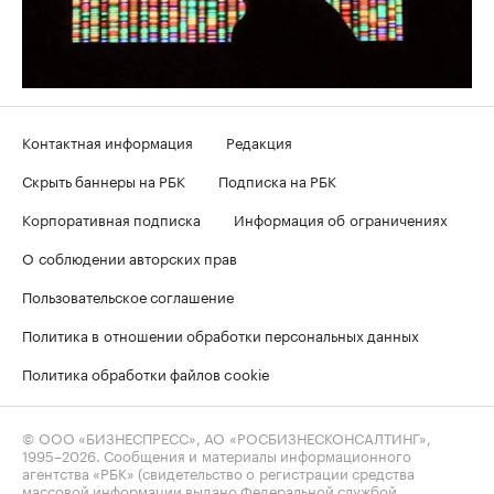
Контактная информация
Редакция
Скрыть баннеры на РБК
Подписка на РБК
Корпоративная подписка
Информация об ограничениях
О соблюдении авторских прав
Пользовательское соглашение
Политика в отношении обработки персональных данных
Политика обработки файлов cookie
© ООО «БИЗНЕСПРЕСС», АО «РОСБИЗНЕСКОНСАЛТИНГ»,
1995–2026
. Сообщения и материалы информационного
агентства «РБК» (свидетельство о регистрации средства
массовой информации выдано Федеральной службой