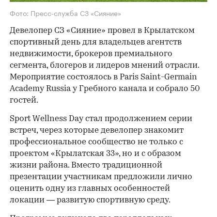
Фото: Пресс-служба СЗ «Сияние»
Девелопер СЗ «Сияние» провел в Крылатском
спортивный день для владельцев агентств
недвижимости, брокеров премиального
сегмента, блогеров и лидеров мнений отрасли.
Мероприятие состоялось в Paris Saint-Germain
Academy Russia у Гребного канала и собрало 50
гостей.
Sport Wellness Day стал продолжением серии
встреч, через которые девелопер знакомит
профессиональное сообщество не только с
проектом «Крылатская 33», но и с образом
жизни района. Вместо традиционной
презентации участникам предложили лично
оценить одну из главных особенностей
локации — развитую спортивную среду.