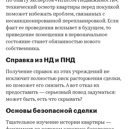
По опыту экспертов «ИНКОМ-Недвижимости»,
технический осмотр квартиры перед покупкой
поможет избежать проблем, связанных с
несанкционированной перепланировкой. Если
факт ее проведения всплывет в будущем, то
приведение помещения в первоначальное
состояние станет обязанностью нового
собственника.
Справка из НД и ПНД
Получение справок из этих учреждений не
исключит полностью риск расторжения сделки,
но поможет его снизить. А вот отказ их
предоставить — серьезный повод задуматься:
может быть, есть что скрывать?
Основы безопасной сделки
Тщательное изучение истории квартиры —