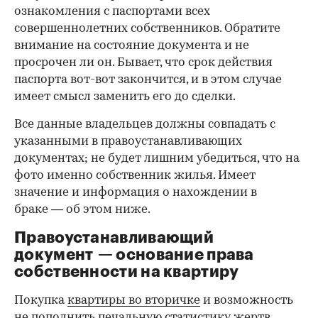
ознакомления с паспортами всех
совершеннолетних собственников. Обратите
внимание на состояние документа и не
просрочен ли он. Бывает, что срок действия
паспорта вот-вот закончится, и в этом случае
имеет смысл заменить его до сделки.
Все данные владельцев должны совпадать с
указанными в правоустанавливающих
документах; не будет лишним убедиться, что на
фото именно собственник жилья. Имеет
значение и информация о нахождении в
браке — об этом ниже.
Правоустанавливающий
документ — основание права
00:00
/
00:00
собственности на квартиру
Покупка
квартиры во вторичке
и возможность
не пополнить печальную статистику жертв