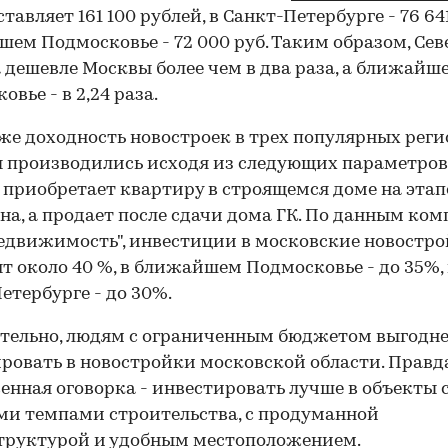
тавляет 161 100 рублей, в Санкт-Петербурге - 76 641 
ем Подмосковье - 72 000 руб. Таким образом, Сев
 дешевле Москвы более чем в два раза, а ближайш
вье - в 2,24 раза.
же доходность новостроек в трех популярных реги
 производились исходя из следующих параметров
 приобретает квартиру в строящемся доме на этап
на, а продает после сдачи дома ГК. По данным ко
движимость", инвестиции в московские новостр
т около 40 %, в ближайшем Подмосковье - до 35%, 
етербурге - до 30%.
тельно, людям с ограниченным бюджетом выгодн
ровать в новостройки московской области. Правда
енная оговорка - инвестировать лучше в объекты 
и темпами строительства, с продуманной
труктурой и удобным местоположением.