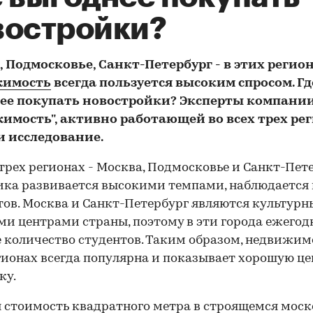
востройки?
 Подмосковье, Санкт-Петербург - в этих регио
жимость
всегда пользуется высоким спросом. Гд
ее покупать новостройки? Эксперты компании
имость", активно работающей во всех трех рег
и исследование.
 трех регионах - Москва, Подмосковье и Санкт-Пете
ка развивается высокими темпами, наблюдается
ов. Москва и Санкт-Петербург являются культур
и центрами страны, поэтому в эти города ежегод
 количество студентов. Таким образом, недвижим
гионах всегда популярна и показывает хорошую ц
ку.
 стоимость квадратного метра в
строящемся моск