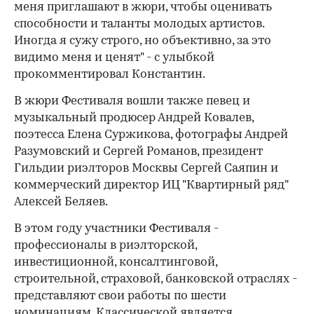
меня приглашают в жюри, чтобы оценивать
способности и таланты молодых артистов.
Иногда я сужу строго, но объективно, за это
видимо меня и ценят" - с улыбкой
прокомментировал Константин.
В жюри Фестиваля вошли также певец и
музыкальный продюсер Андрей Ковалев,
поэтесса Елена Суржикова, фотографы Андрей
Разумовский и Сергей Романов, президент
Гильдии риэлторов Москвы Сергей Саяпин и
коммерческий директор ИЦ "Квартирный ряд"
Алексей Беляев.
В этом году участники Фестиваля -
профессионалы в риэлторской,
инвестиционной, консалтинговой,
строительной, страховой, банковской отраслях -
представляют свои работы по шести
номинациям. Классической является