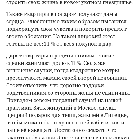
строить свою жизнь в новом уютном гнездышке.
Также квартиры в подарок получают дамы
сердца. Влюбленные таким образом пытаются
подчеркнуть свои чувства и покорить предмет
своего обожания. На такой широкий жест
готовы не все: 14 % от всех покупок в дар.
Дарят квартиры и родственникам - такие
сделки занимают долю в 11 %. Сюда же
включены случаи, когда квадратные метры
презентуются мамам своей второй половинки.
Стоит отметить, что дорогие подарки
родственникам со стороны жены не единичны.
Приведем совсем недавний случай из нашей
практики. Зять, живущий в Москве, сделал
щедрый подарок для тещи, жившей в Липецке,
чтобы можно было лучше о ней заботиться и
чаще её навещать. Достаточно сказать, что
квартира была приобретена всего в нескольких