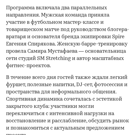
Программа включала два параллельных
направления. Мужская команда приняла
участие в футбольном мастер-классе и
товарищеском матче под руководством блогера-
вратаря и основателя бренда экипировки Spire
Евгения Спирякова. Женскую барре-тренировку
провела Самира Мустафаева — основательница
сети студий SM Stretching и автор масштабных
фитнес-проектов.
В течение всего дня гостей также ждали легкий
фуршет, полезные напитки, DJ-сет, фотосессия и
пространства для неформального общения.
Спортивная динамика сочеталась с эстетикой
закрытого клуба: участники могли
переключиться с интенсивной нагрузки на
восстановление и расслабление, обсудить рынок
и познакомиться с актуальным предложением