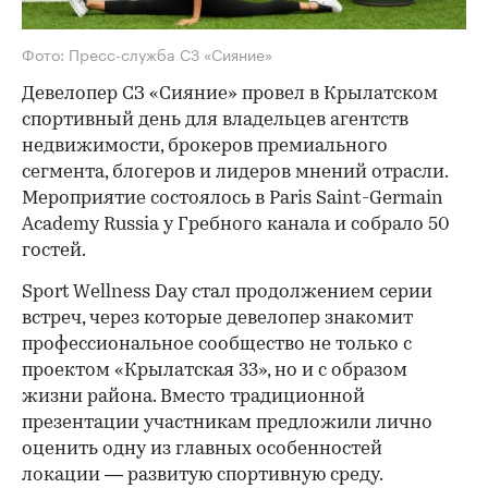
Фото: Пресс-служба СЗ «Сияние»
Девелопер СЗ «Сияние» провел в Крылатском
спортивный день для владельцев агентств
недвижимости, брокеров премиального
сегмента, блогеров и лидеров мнений отрасли.
Мероприятие состоялось в Paris Saint-Germain
Academy Russia у Гребного канала и собрало 50
гостей.
Sport Wellness Day стал продолжением серии
встреч, через которые девелопер знакомит
профессиональное сообщество не только с
проектом «Крылатская 33», но и с образом
жизни района. Вместо традиционной
презентации участникам предложили лично
оценить одну из главных особенностей
локации — развитую спортивную среду.